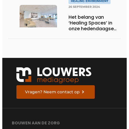
HEALING ENVIRONMENT
26 SEPTEMBER 2024
Het belang van
‘Healing Spaces’ in
onze hedendaagse
zorg
Vragen? Neem contact op
BOUWEN AAN DE ZORG