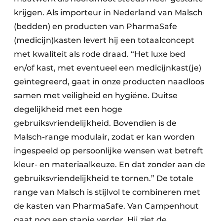
krijgen. Als importeur in Nederland van Malsch
(bedden) en producten van PharmaSafe
(medicijn)kasten levert hij een totaalconcept
met kwaliteit als rode draad. “Het luxe bed
en/of kast, met eventueel een medicijnkast(je)
geïntegreerd, gaat in onze producten naadloos
samen met veiligheid en hygiëne. Duitse
degelijkheid met een hoge
gebruiksvriendelijkheid. Bovendien is de
Malsch-range modulair, zodat er kan worden
ingespeeld op persoonlijke wensen wat betreft
kleur- en materiaalkeuze. En dat zonder aan de
gebruiksvriendelijkheid te tornen.” De totale
range van Malsch is stijlvol te combineren met
de kasten van PharmaSafe. Van Campenhout
gaat nog een stapje verder. Hij ziet de