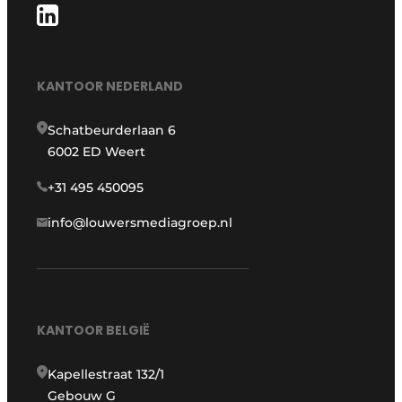
KANTOOR NEDERLAND
Schatbeurderlaan 6
6002 ED Weert
+31 495 450095
info@louwersmediagroep.nl
KANTOOR BELGIË
Kapellestraat 132/1
Gebouw G