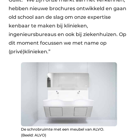
hebben nieuwe brochures ontwikkeld en gaan
old school aan de slag om onze expertise
kenbaar te maken bij klinieken,
ingenieursbureaus en ook bij ziekenhuizen. Op
dit moment focussen we met name op
(privé)klinieken.”
De schrobruimte met een meubel van ALVO.
(Beeld: ALVO)