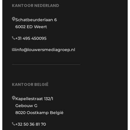
KANTOOR NEDERLAND
Schatbeurderlaan 6
6002 ED Weert
+31 495 450095
info@louwersmediagroep.nl
KANTOOR BELGIË
Kapellestraat 132/1
Gebouw G
8020 Oostkamp België
+32 50 36 81 70