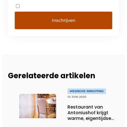
Gerelateerde artikelen
MEDISCHE INRICHTING
10 JUNI 2026
Restaurant van
Antoniushof krijgt
warme, eigentijdse
uitstraling