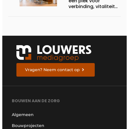
een plek voor
verbinding, vitaliteit
en vooruitgang
Vragen? Neem contact op
BOUWEN AAN DE ZORG
Algemeen
Bouwprojecten