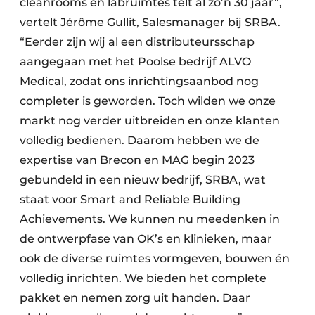
cleanrooms en labruimtes telt al zo’n 30 jaar”,
vertelt Jérôme Gullit, Salesmanager bij SRBA.
“Eerder zijn wij al een distributeursschap
aangegaan met het Poolse bedrijf ALVO
Medical, zodat ons inrichtingsaanbod nog
completer is geworden. Toch wilden we onze
markt nog verder uitbreiden en onze klanten
volledig bedienen. Daarom hebben we de
expertise van Brecon en MAG begin 2023
gebundeld in een nieuw bedrijf, SRBA, wat
staat voor Smart and Reliable Building
Achievements. We kunnen nu meedenken in
de ontwerpfase van OK’s en klinieken, maar
ook de diverse ruimtes vormgeven, bouwen én
volledig inrichten. We bieden het complete
pakket en nemen zorg uit handen. Daar