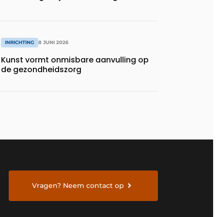
INRICHTING
8 JUNI 2026
Kunst vormt onmisbare aanvulling op
de gezondheidszorg
Vragen? Neem contact op