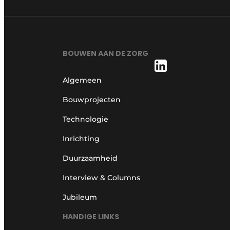
BOUWEN AAN DE ZORG
Algemeen
Bouwprojecten
Technologie
Inrichting
Duurzaamheid
Interview & Columns
Jubileum
HANDIGE LINKS