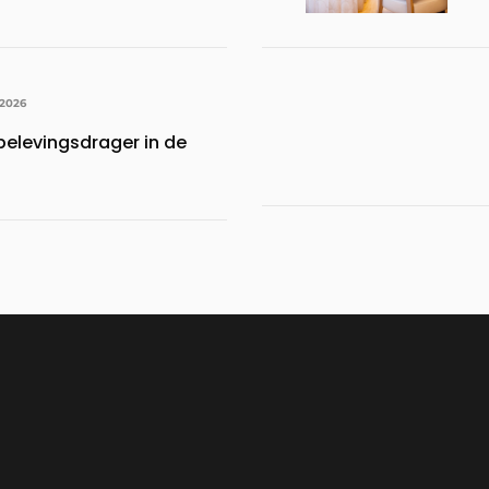
 2026
belevingsdrager in de