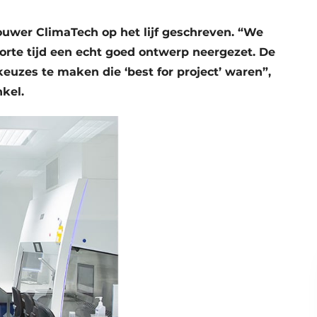
ouwer ClimaTech op het lijf geschreven. “We
rte tijd een echt goed ontwerp neergezet. De
euzes te maken die ‘best for project’ waren”,
kel.