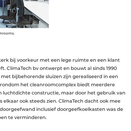
anrooms.
ijkerk bij voorkeur met een lege ruimte en een klant
eeft. ClimaTech bv ontwerpt en bouwt al sinds 1990
met bijbehorende sluizen zijn gerealiseerd in een
g rondom het cleanroomcomplex biedt meerdere
n luchtdichte constructie, maar door het gebruik van
elkaar ook steeds zien. ClimaTech dacht ook mee
en doorgeefwand inclusief doorgeefkoelkasten was de
ppen te verminderen.