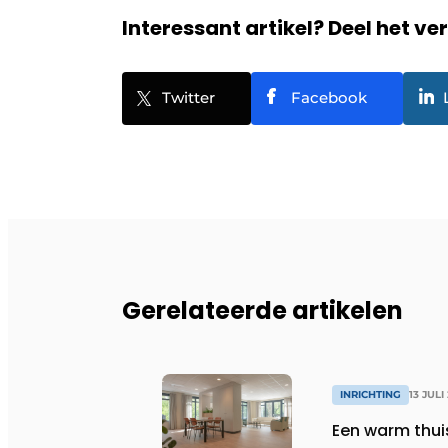
Interessant artikel? Deel het ve
Twitter
Facebook
Gerelateerde artikelen
INRICHTING
13 JULI
Een warm thui