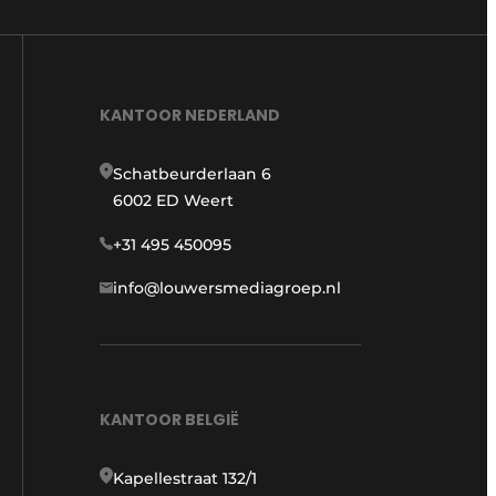
KANTOOR NEDERLAND
Schatbeurderlaan 6
6002 ED Weert
+31 495 450095
info@louwersmediagroep.nl
KANTOOR BELGIË
Kapellestraat 132/1