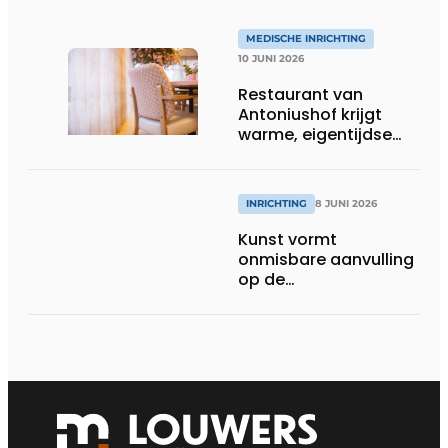
MEDISCHE INRICHTING
10 JUNI 2026
Restaurant van
Antoniushof krijgt
warme, eigentijdse
uitstraling
INRICHTING
8 JUNI 2026
Kunst vormt
onmisbare aanvulling
op de
gezondheidszorg