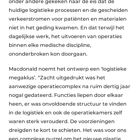
onder andere gekeken naar de eis dat de
huidige logistieke processen en de gescheiden
verkeerstromen voor patiënten en materialen
niet in het geding kwamen. En dat terwijl het
dagelijkse werk, het uitvoeren van operaties
binnen elke medische discipline,
ononderbroken kon doorgaan.
Macdonald noemt het ontwerp een ‘logistieke
megaklus’. “Zacht uitgedrukt was het
aanwezige operatiecomplex na ruim dertig jaar
nogal gedateerd. Functies liepen door elkaar
heen, er was onvoldoende structuur te vinden
in de logistiek en ook de operatiekamers zelf
waren sterk verouderd. De voorzieningen
dreigden te kort te schieten. Het was voor ons
een complexe puzzel om het nieuwe plaatje