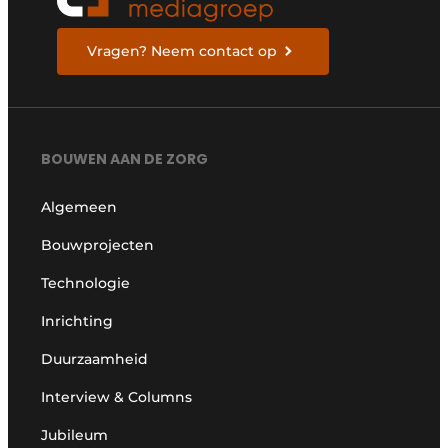
Vragen? Neem contact op
BOUWEN AAN DE ZORG
Algemeen
Bouwprojecten
Technologie
Inrichting
Duurzaamheid
Interview & Columns
Jubileum