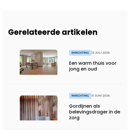
Gerelateerde artikelen
INRICHTING
13 JULI 2026
Een warm thuis voor
jong en oud
INRICHTING
11 JUNI 2026
Gordijnen als
belevingsdrager in de
zorg