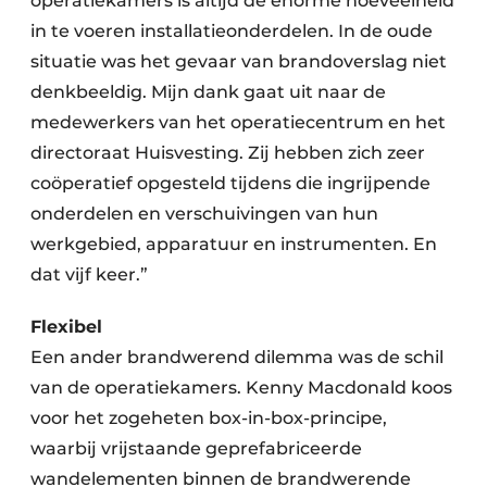
operatiekamers is altijd de enorme hoeveelheid
in te voeren installatieonderdelen. In de oude
situatie was het gevaar van brandoverslag niet
denkbeeldig. Mijn dank gaat uit naar de
medewerkers van het operatiecentrum en het
directoraat Huisvesting. Zij hebben zich zeer
coöperatief opgesteld tijdens die ingrijpende
onderdelen en verschuivingen van hun
werkgebied, apparatuur en instrumenten. En
dat vijf keer.”
Flexibel
Een ander brandwerend dilemma was de schil
van de operatiekamers. Kenny Macdonald koos
voor het zogeheten box-in-box-principe,
waarbij vrijstaande geprefabriceerde
wandelementen binnen de brandwerende