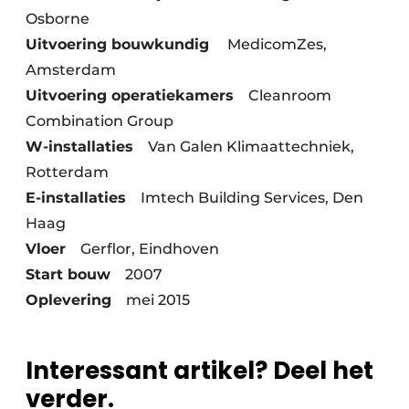
Osborne
Uitvoering bouwkundig
MedicomZes,
Amsterdam
Uitvoering operatiekamers
Cleanroom
Combination Group
W-installaties
Van Galen Klimaattechniek,
Rotterdam
E-installaties
Imtech Building Services, Den
Haag
Vloer
Gerflor, Eindhoven
Start bouw
2007
Oplevering
mei 2015
Interessant artikel? Deel het
verder.