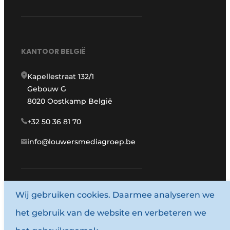
KANTOOR BELGIË
Kapellestraat 132/1
Gebouw G
8020 Oostkamp België
+32 50 36 81 70
info@louwersmediagroep.be
www.louwersmediagroep.com
Wij gebruiken cookies. Daarmee analyseren we
het gebruik van de website en verbeteren we
© 1987 - 2026 Louwersmediagroep.