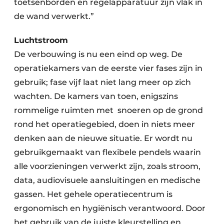
toetsenborden en regelapparatuur zijn vlak in
de wand verwerkt.”
Luchtstroom
De verbouwing is nu een eind op weg. De
operatiekamers van de eerste vier fases zijn in
gebruik; fase vijf laat niet lang meer op zich
wachten. De kamers van toen, enigszins
rommelige ruimten met snoeren op de grond
rond het operatiegebied, doen in niets meer
denken aan de nieuwe situatie. Er wordt nu
gebruikgemaakt van flexibele pendels waarin
alle voorzieningen verwerkt zijn, zoals stroom,
data, audiovisuele aansluitingen en medische
gassen. Het gehele operatiecentrum is
ergonomisch en hygiënisch verantwoord. Door
het gebruik van de juiste kleurstelling en