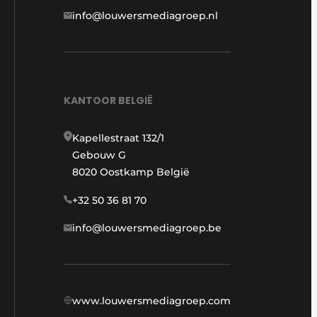
info@louwersmediagroep.nl
KANTOOR BELGIË
Kapellestraat 132/1
Gebouw G
8020 Oostkamp België
+32 50 36 81 70
info@louwersmediagroep.be
www.louwersmediagroep.com