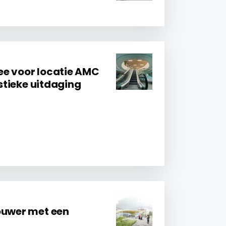
ee voor locatie AMC
istieke uitdaging
ouwer met een