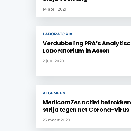
14 april 2021
LABORATORIA
Verdubbeling PRA’s Analytis
Laboratorium in Assen
2 juni 2020
ALGEMEEN
MedicomZes actief betrokken 
strijd tegen het Corona-virus
23 maart 2020