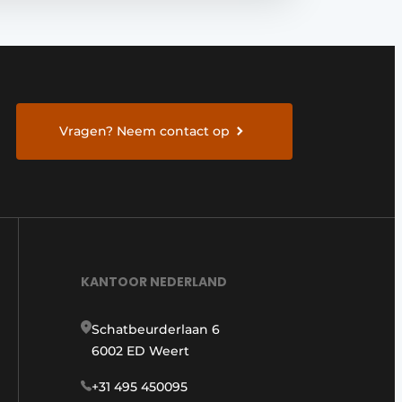
Vragen? Neem contact op
KANTOOR NEDERLAND
Schatbeurderlaan 6
6002 ED Weert
+31 495 450095