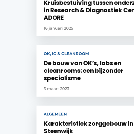
Kruisbestuiving tussen onder
in Research & Diagnostiek C
ADORE
16 januari 2025
OK, IC & CLEANROOM
De bouw van OK’s, labs en
cleanrooms: een bijzonder
specialisme
3 maart 2023
ALGEMEEN
Karakteristiek zorggebouw in
Steenwijk