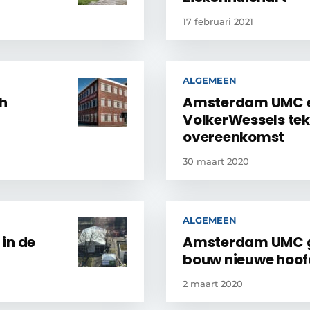
17 februari 2021
ALGEMEEN
ch
Amsterdam UMC 
VolkerWessels te
overeenkomst
30 maart 2020
ALGEMEEN
in de
Amsterdam UMC 
bouw nieuwe hoo
2 maart 2020