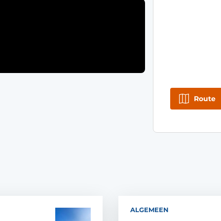
Route
ALGEMEEN