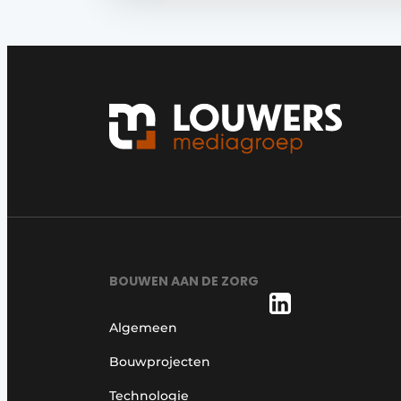
BOUWEN AAN DE ZORG
Algemeen
Bouwprojecten
Technologie