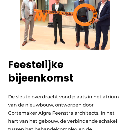
Feestelijke
bijeenkomst
De sleuteloverdracht vond plaats in het atrium
van de nieuwbouw, ontworpen door
Gortemaker Algra Feenstra architects. In het
hart van het gebouw, de verbindende schakel
tussen het behandelcomplex en de