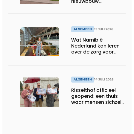
nieuwbouw
Laurierhoven
ALGEMEEN
15 JULI 2026
Wat Namibië
Nederland kan leren
over de zorg voor
ouderen
ALGEMEEN
14 JULI 2026
Risselthof officieel
geopend: een thuis
waar mensen zichzelf
kunnen zijn