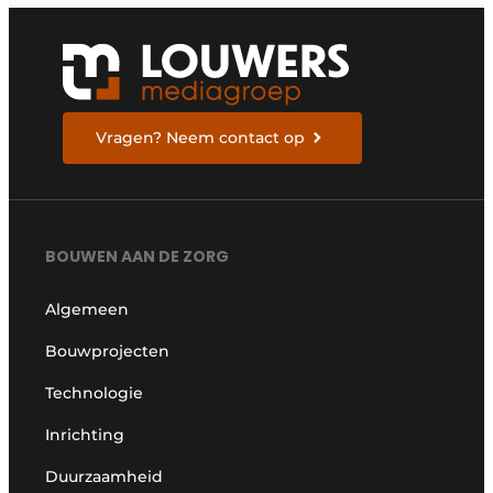
Vragen? Neem contact op
BOUWEN AAN DE ZORG
Algemeen
Bouwprojecten
Technologie
Inrichting
Duurzaamheid