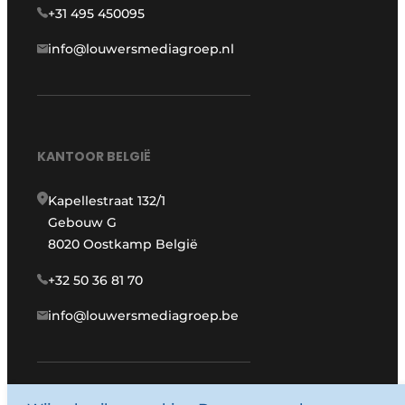
+31 495 450095
info@louwersmediagroep.nl
KANTOOR BELGIË
Kapellestraat 132/1
Gebouw G
8020 Oostkamp België
+32 50 36 81 70
info@louwersmediagroep.be