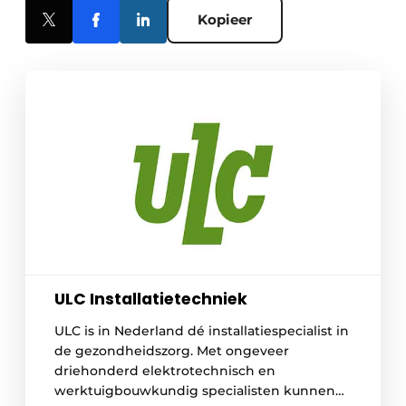
Kopieer
ULC Installatietechniek
ULC is in Nederland dé installatiespecialist in
de gezondheidszorg. Met ongeveer
driehonderd elektrotechnisch en
werktuigbouwkundig specialisten kunnen