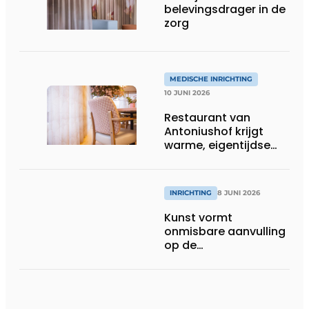
belevingsdrager in de
zorg
MEDISCHE INRICHTING
10 JUNI 2026
Restaurant van
Antoniushof krijgt
warme, eigentijdse
uitstraling
INRICHTING
8 JUNI 2026
Kunst vormt
onmisbare aanvulling
op de
gezondheidszorg