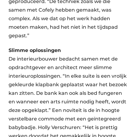
geproduceerd. “De techniek zoals we die
samen met Cofely hebben gemaakt, was
complex. Als we dat op het werk hadden
moeten maken, had het niet in het tijdspad
gepast.”
Slimme oplossingen
De interieurbouwer bedacht samen met de
opdrachtgever en architect meer slimme
interieuroplossingen. “In elke suite is een vrolijk
gekleurde klapbank geplaatst waar het bezoek
kan zitten. De bank kan ook als bed fungeren
en wanneer een arts ruimte nodig heeft, wordt
deze opgeklapt.” Een noviteit is de in hoogte
verstelbare commode met een geïntegreerd
babybadje. Holly Verschuren: “Het is prettig
werken doordat het gemakkelijk in hoogte