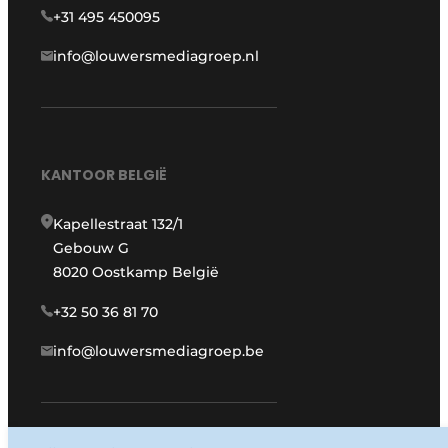
+31 495 450095
info@louwersmediagroep.nl
KANTOOR BELGIË
Kapellestraat 132/1
Gebouw G
8020 Oostkamp België
+32 50 36 81 70
info@louwersmediagroep.be