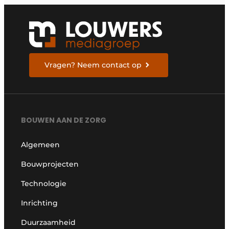
Vragen? Neem contact op
BOUWEN AAN DE ZORG
Algemeen
Bouwprojecten
Technologie
Inrichting
Duurzaamheid