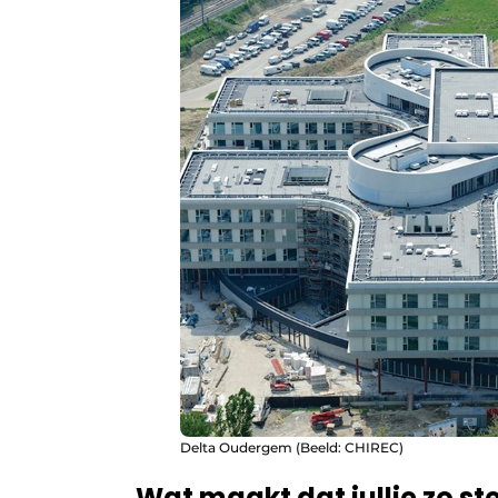
Delta Oudergem (Beeld: CHIREC)
Wat maakt dat jullie zo ste