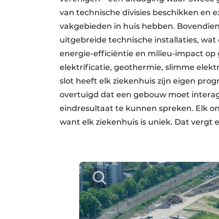
van technische divisies beschikken en exp
vakgebieden in huis hebben. Bovendien
uitgebreide technische installaties, wa
energie-efficiëntie en milieu-impact op 
elektrificatie, geothermie, slimme elektri
slot heeft elk ziekenhuis zijn eigen prog
overtuigd dat een gebouw moet intera
eindresultaat te kunnen spreken. Elk o
want elk ziekenhuis is uniek. Dat vergt e