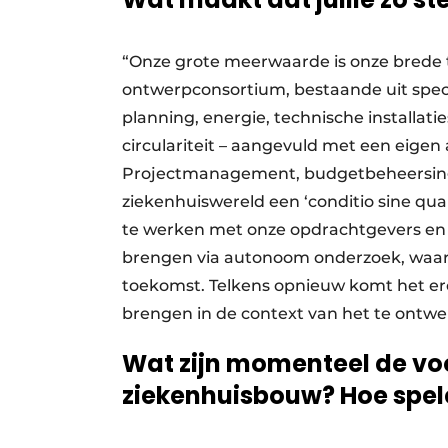
“Onze grote meerwaarde is onze brede 
ontwerpconsortium, bestaande uit specia
planning, energie, technische installatie
circulariteit – aangevuld met een eigen
Projectmanagement, budgetbeheersing e
ziekenhuiswereld een ‘conditio sine q
te werken met onze opdrachtgevers en 
brengen via autonoom onderzoek, waarb
toekomst. Telkens opnieuw komt het ero
brengen in de context van het te ontwe
Wat zijn momenteel de vo
ziekenhuisbouw? Hoe spele