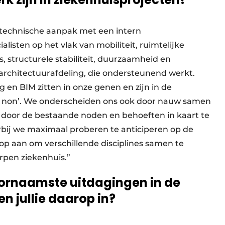
technische aanpak met een intern
listen op het vlak van mobiliteit, ruimtelijke
s, structurele stabiliteit, duurzaamheid en
 architectuurafdeling, die ondersteunend werkt.
n BIM zitten in onze genen en zijn in de
ua non’. We onderscheiden ons ook door nauw samen
door de bestaande noden en behoeften in kaart te
ij we maximaal proberen te anticiperen op de
p aan om verschillende disciplines samen te
rpen ziekenhuis.”
ornaamste uitdagingen in de
n jullie daarop in?