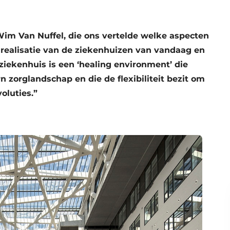
Wim Van Nuffel, die ons vertelde welke aspecten
 realisatie van de ziekenhuizen van vandaag en
iekenhuis is een ‘healing environment’ die
n zorglandschap en die de flexibiliteit bezit om
oluties.”