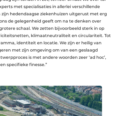
erts met specialisaties in allerlei verschillende
 zijn hedendaagse ziekenhuizen uitgerust met erg
t ons de gelegenheid geeft om na te denken over
grotere schaal. We zetten bijvoorbeeld sterk in op
citeitsnetten, klimaatneutraliteit en circulariteit. Tot
ramma, identiteit en locatie. We zijn er heilig van
geren met zijn omgeving om van een geslaagd
ntwerpproces is met andere woorden zeer ‘ad hoc’,
en specifieke finesse.”