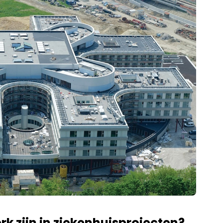
rk zijn in ziekenhuisprojecten?