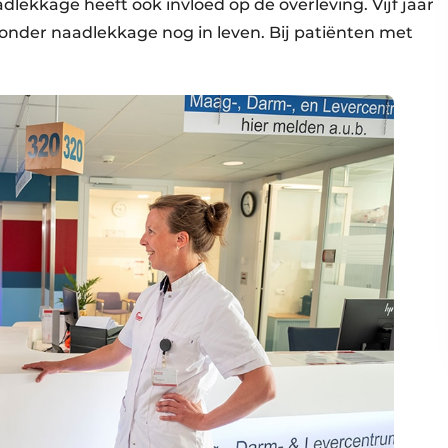
dlekkage heeft ook invloed op de overleving. Vijf jaar
zonder naadlekkage nog in leven. Bij patiënten met