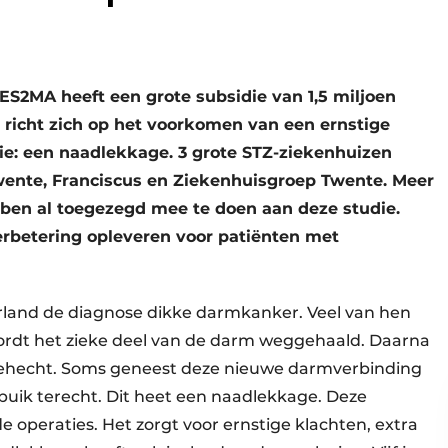
S2MA heeft een grote subsidie van 1,5 miljoen
richt zich op het voorkomen van een ernstige
e: een naadlekkage. 3 grote STZ-ziekenhuizen
wente, Franciscus en Ziekenhuisgroep Twente. Meer
ben al toegezegd mee te doen aan deze studie.
rbetering opleveren voor patiënten met
erland de diagnose dikke darmkanker. Veel van hen
wordt het zieke deel van de darm weggehaald. Daarna
gehecht. Soms geneest deze nieuwe darmverbinding
uik terecht. Dit heet een naadlekkage. Deze
de operaties. Het zorgt voor ernstige klachten, extra