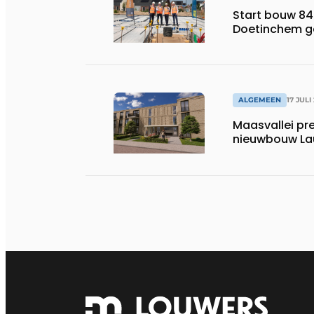
Start bouw 84
Doetinchem g
ALGEMEEN
17 JULI
Maasvallei pr
nieuwbouw La