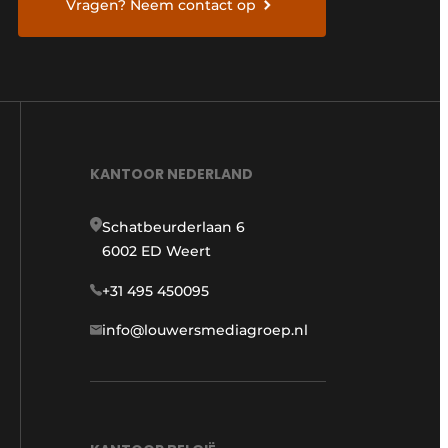
Vragen? Neem contact op
KANTOOR NEDERLAND
Schatbeurderlaan 6
6002 ED Weert
+31 495 450095
info@louwersmediagroep.nl