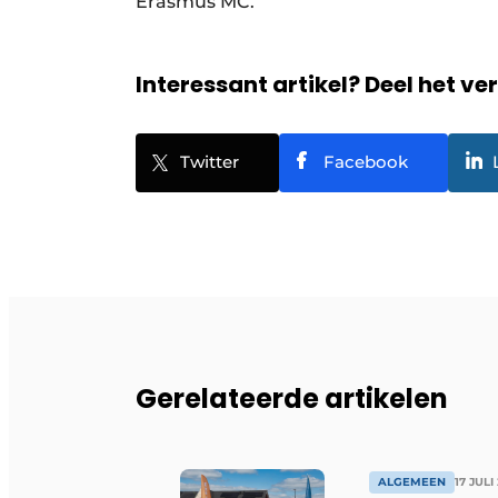
Erasmus MC.
Interessant artikel? Deel het ve
Twitter
Facebook
Gerelateerde artikelen
ALGEMEEN
17 JULI