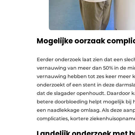
Mogelijke oorzaak compli
Eerder onderzoek laat zien dat een slech
vernauwing van meer dan 50% in de mid
vernauwing hebben tot zes keer meer 
onderzoekt of een stent in deze darmsla
dat de slagader openhoudt. Daardoor k
betere doorbloeding helpt mogelijk bij
een naadlekkage omlaag. Als deze aanp
complicaties, kortere ziekenhuisopname
Landelijk onderzoek met