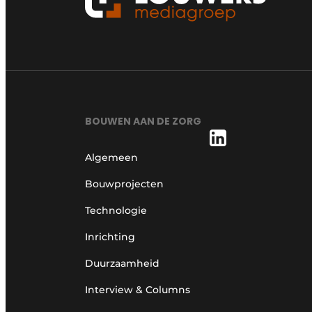
BOUWEN AAN DE ZORG
Algemeen
Bouwprojecten
Technologie
Inrichting
Duurzaamheid
Interview & Columns