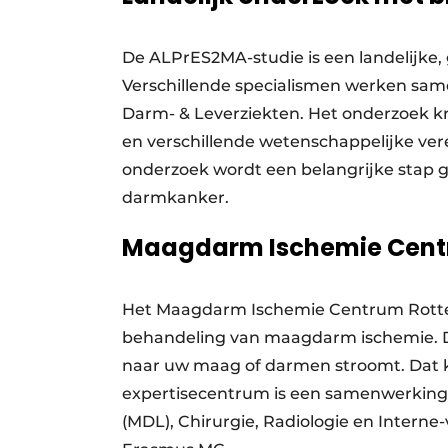
De ALPrES2MA-studie is een landelijke
Verschillende specialismen werken samen
Darm- & Leverziekten. Het onderzoek k
en verschillende wetenschappelijke ver
onderzoek wordt een belangrijke stap g
darmkanker.
Maagdarm Ischemie Cent
Het Maagdarm Ischemie Centrum Rotter
behandeling van maagdarm ischemie. Dit
naar uw maag of darmen stroomt. Dat 
expertisecentrum is een samenwerking 
(MDL), Chirurgie, Radiologie en Intern