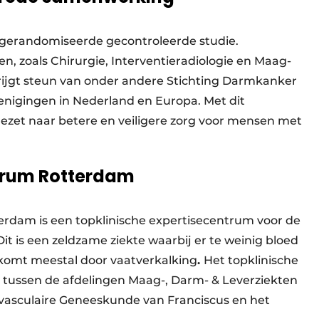
, gerandomiseerde gecontroleerde studie.
, zoals Chirurgie, Interventieradiologie en Maag-
rijgt steun van onder andere Stichting Darmkanker
enigingen in Nederland en Europa. Met dit
ezet naar betere en veiligere zorg voor mensen met
rum Rotterdam
dam is een topklinische expertisecentrum voor de
 is een zeldzame ziekte waarbij er te weinig bloed
komt meestal door vaatverkalking
.
Het topklinische
tussen de afdelingen Maag-, Darm- & Leverziekten
e-vasculaire Geneeskunde van Franciscus en het