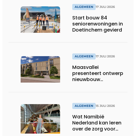
ALGEMEEN
17 JULI 2026
Start bouw 84
seniorenwoningen in
Doetinchem gevierd
ALGEMEEN
17 JULI 2026
Maasvallei
presenteert ontwerp
nieuwbouw
Laurierhoven
ALGEMEEN
15 JULI 2026
Wat Namibië
Nederland kan leren
over de zorg voor
ouderen