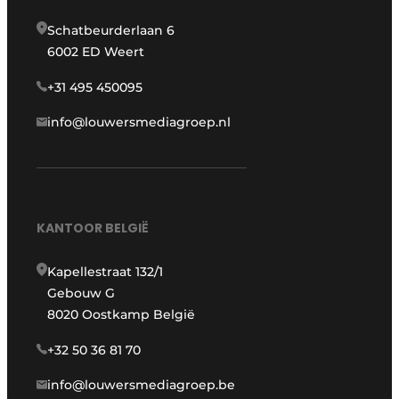
Schatbeurderlaan 6
6002 ED Weert
+31 495 450095
info@louwersmediagroep.nl
KANTOOR BELGIË
Kapellestraat 132/1
Gebouw G
8020 Oostkamp België
+32 50 36 81 70
info@louwersmediagroep.be