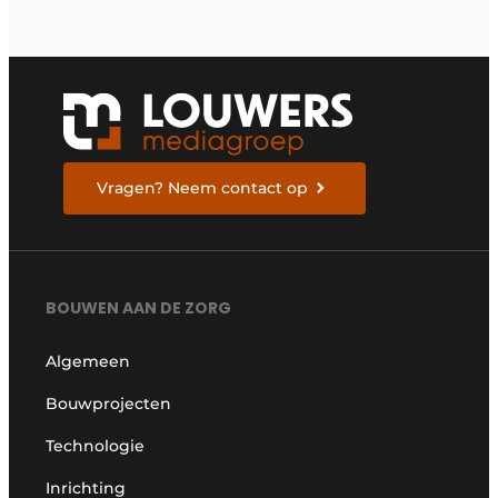
Vragen? Neem contact op
BOUWEN AAN DE ZORG
Algemeen
Bouwprojecten
Technologie
Inrichting