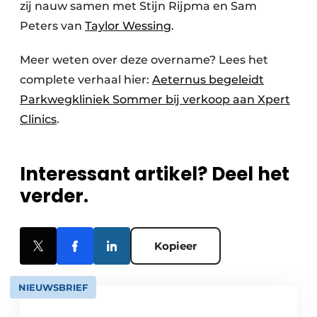
zij nauw samen met Stijn Rijpma en Sam
Peters van
Taylor Wessing
.
Meer weten over deze overname? Lees het
complete verhaal hier:
Aeternus begeleidt
Parkwegkliniek Sommer bij verkoop aan Xpert
Clinics
.
Interessant artikel? Deel het
verder.
Kopieer
NIEUWSBRIEF