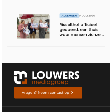
ALGEMEEN
14 JULI 2026
Risselthof officieel
geopend: een thuis
waar mensen zichzelf
kunnen zijn
Vragen? Neem contact op