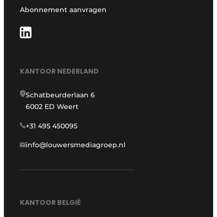
Abonnement aanvragen
KANTOOR NEDERLAND
Schatbeurderlaan 6
6002 ED Weert
+31 495 450095
info@louwersmediagroep.nl
KANTOOR BELGIË