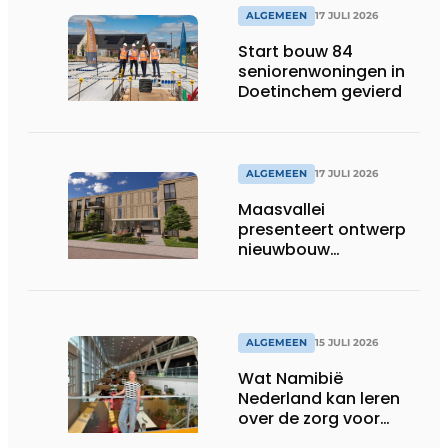
ALGEMEEN
17 JULI 2026
Start bouw 84
seniorenwoningen in
Doetinchem gevierd
ALGEMEEN
17 JULI 2026
Maasvallei
presenteert ontwerp
nieuwbouw
Laurierhoven
ALGEMEEN
15 JULI 2026
Wat Namibië
Nederland kan leren
over de zorg voor
ouderen