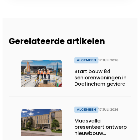
Gerelateerde artikelen
ALGEMEEN
17 JULI 2026
Start bouw 84
seniorenwoningen in
Doetinchem gevierd
ALGEMEEN
17 JULI 2026
Maasvallei
presenteert ontwerp
nieuwbouw
Laurierhoven