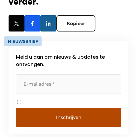
verder.
Kopieer
NIEUWSBRIEF
Meld u aan om nieuws & updates te
ontvangen.