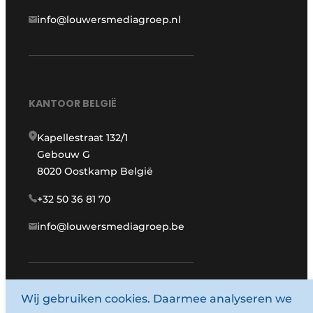
info@louwersmediagroep.nl
KANTOOR BELGIË
Kapellestraat 132/1
Gebouw G
8020 Oostkamp België
+32 50 36 81 70
info@louwersmediagroep.be
www.louwersmediagroep.com
Wij gebruiken cookies. Daarmee analyseren we