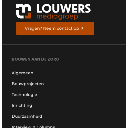
Vragen? Neem contact op
BOUWEN AAN DE ZORG
Algemeen
Bouwprojecten
Technologie
Inrichting
Duurzaamheid
Interview & Columns