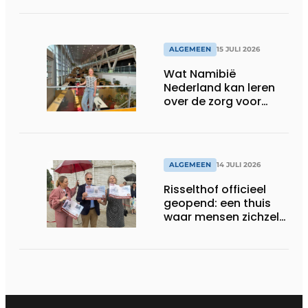
ALGEMEEN
15 JULI 2026
Wat Namibië
Nederland kan leren
over de zorg voor
ouderen
ALGEMEEN
14 JULI 2026
Risselthof officieel
geopend: een thuis
waar mensen zichzelf
kunnen zijn