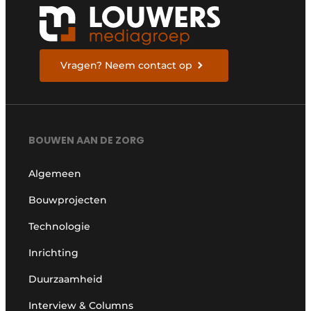
Vragen? Neem contact op
BOUWEN AAN DE ZORG
Algemeen
Bouwprojecten
Technologie
Inrichting
Duurzaamheid
Interview & Columns