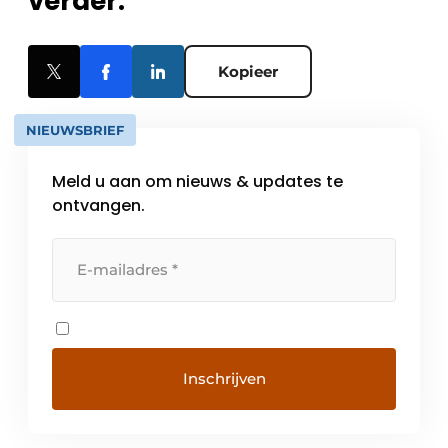
verder.
Kopieer
NIEUWSBRIEF
Meld u aan om nieuws & updates te
ontvangen.