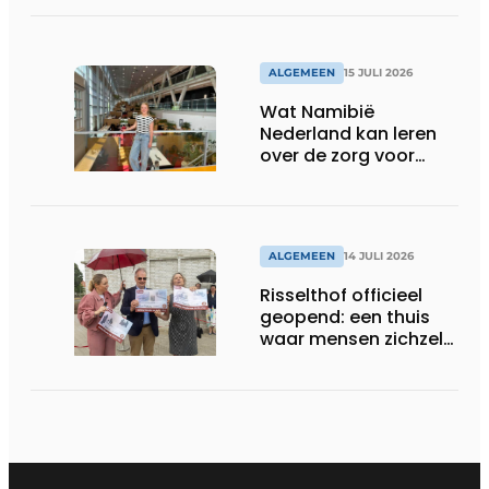
ALGEMEEN
15 JULI 2026
Wat Namibië
Nederland kan leren
over de zorg voor
ouderen
ALGEMEEN
14 JULI 2026
Risselthof officieel
geopend: een thuis
waar mensen zichzelf
kunnen zijn