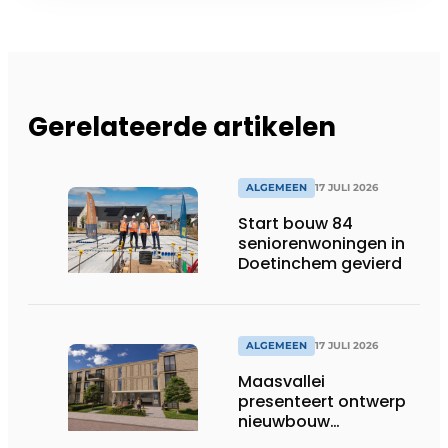
Gerelateerde artikelen
ALGEMEEN
17 JULI 2026
Start bouw 84
seniorenwoningen in
Doetinchem gevierd
ALGEMEEN
17 JULI 2026
Maasvallei
presenteert ontwerp
nieuwbouw
Laurierhoven