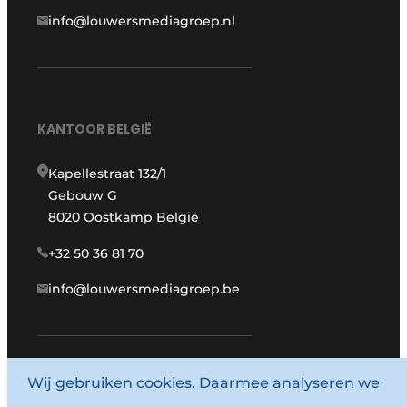
info@louwersmediagroep.nl
KANTOOR BELGIË
Kapellestraat 132/1
Gebouw G
8020 Oostkamp België
+32 50 36 81 70
info@louwersmediagroep.be
Wij gebruiken cookies. Daarmee analyseren we
www.louwersmediagroep.com