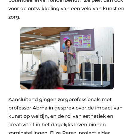
potentieel ervan onderbenut.” Ze pleit dan ook
voor de ontwikkeling van een veld van kunst en
zorg.
Aansluitend gingen zorgprofessionals met
professor Abma in gesprek over de impact van
kunst op welzijn, en de rol van esthetiek en
creativiteit in het dagelijks leven binnen
zorginstellingen. Eliza Perez, projectleider