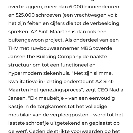
overbruggen), meer dan 6.000 binnendeuren
en 525.000 schroeven (een vrachtwagen vol):
het zijn feiten en cijfers die tot de verbeelding
spreken. AZ Sint-Maarten is dan ook een
buitengewoon project. Als onderdeel van een
THV met ruwbouwaannemer MBG toverde
Jansen the Building Company de naakte
structuur om tot een functioneel en
hypermodern ziekenhuis. “Met zijn slimme,
kwalitatieve inrichting ondersteunt AZ Sint-
Maarten het genezingsproces”, zegt CEO Nadia
Jansen. “Elk meubeltje – van een eenvoudig
kastje in de zorgkamers tot het volledige
meubilair van de verpleegposten – werd tot het
laatste schroefje uitgetekend en geplaatst op
de werf. Gezien de strikte voorwaarden op het