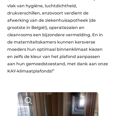
vlak van hygiëne, luchtdichtheid,
drukverschillen, enzovoort verdient de
afwerking van de ziekenhuisapotheek (de
grootste in België!), operatiezalen en
cleanrooms een bijzondere vermelding. En in
de materniteitskamers kunnen kersverse
moeders hun optimaal binnenklimaat kiezen
en zelfs de kleur van het plafond aanpassen
aan hun gemoedstoestand, met dank aan onze
KAY-klimaatplafonds!”