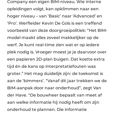
Company een eigen BIM-niveau. Wie interne
opleidingen volgt, kan opklimmen naar een
hoger niveau – van ‘Basic’ naar ‘Advanced’ en
‘Pro’. Werfleider Kevin De Gols is een treffend
voorbeeld van deze doorgroeipolitiek: “Het BIM-
model maakt alles zoveel makkelijker op de
werf. Je kunt real-time zien wat er op iedere
plek nodig is. Vroeger moest je je daarvoor over
een papieren 2D-plan buigen. Dat kostte extra
tijd én de kans op interpretatiefouten was
groter.” Het mag duidelijk zijn: de toekomst is
aan de ‘bimmers’. “Vanaf dit jaar trekken we de
BIM-aanpak door naar onderhoud”, zegt Van
der Have. “De bouwheer bepaalt van meet af
aan welke informatie hij nodig heeft om zijn
onderhoud te plannen. Die informatie