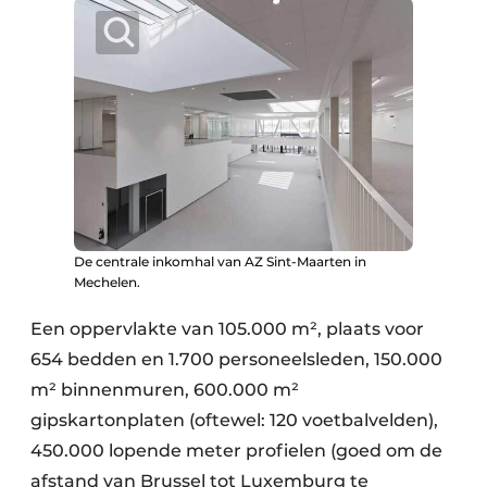
De centrale inkomhal van AZ Sint-Maarten in
Mechelen.
Een oppervlakte van 105.000 m², plaats voor
654 bedden en 1.700 personeelsleden, 150.000
m² binnenmuren, 600.000 m²
gipskartonplaten (oftewel: 120 voetbalvelden),
450.000 lopende meter profielen (goed om de
afstand van Brussel tot Luxemburg te