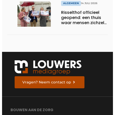
ALGEMEEN
14 JULI 2026
Risselthof officieel
geopend: een thuis
waar mensen zichzelf
kunnen zijn
Vragen? Neem contact op
BOUWEN AAN DE ZORG