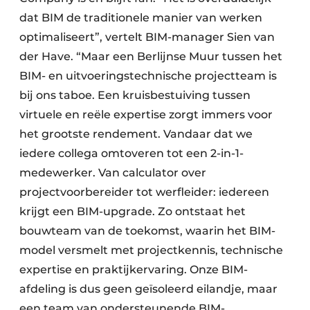
dat BIM de traditionele manier van werken
optimaliseert”, vertelt BIM-manager Sien van
der Have. “Maar een Berlijnse Muur tussen het
BIM- en uitvoeringstechnische projectteam is
bij ons taboe. Een kruisbestuiving tussen
virtuele en reële expertise zorgt immers voor
het grootste rendement. Vandaar dat we
iedere collega omtoveren tot een 2-in-1-
medewerker. Van calculator over
projectvoorbereider tot werfleider: iedereen
krijgt een BIM-upgrade. Zo ontstaat het
bouwteam van de toekomst, waarin het BIM-
model versmelt met projectkennis, technische
expertise en praktijkervaring. Onze BIM-
afdeling is dus geen geïsoleerd eilandje, maar
een team van ondersteunende BIM-