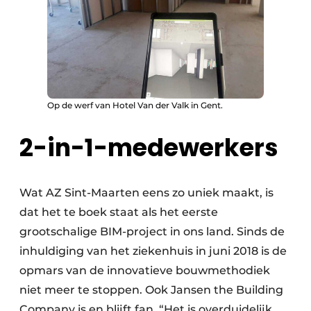
Op de werf van Hotel Van der Valk in Gent.
2-in-1-medewerkers
Wat AZ Sint-Maarten eens zo uniek maakt, is
dat het te boek staat als het eerste
grootschalige BIM-project in ons land. Sinds de
inhuldiging van het ziekenhuis in juni 2018 is de
opmars van de innovatieve bouwmethodiek
niet meer te stoppen. Ook Jansen the Building
Company is en blijft fan. “Het is overduidelijk