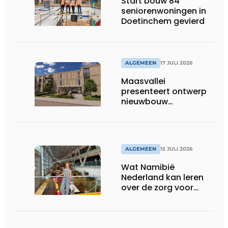
Start bouw 84
seniorenwoningen in
Doetinchem gevierd
ALGEMEEN
17 JULI 2026
Maasvallei
presenteert ontwerp
nieuwbouw
Laurierhoven
ALGEMEEN
15 JULI 2026
Wat Namibië
Nederland kan leren
over de zorg voor
ouderen