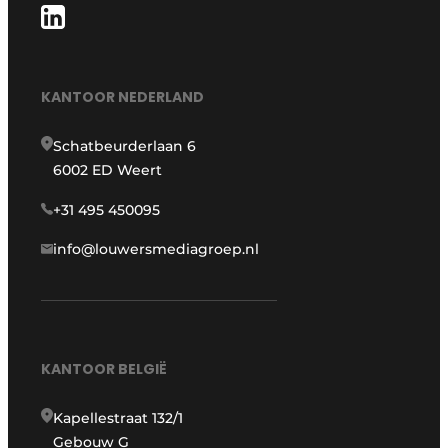
KANTOOR NEDERLAND
Schatbeurderlaan 6
6002 ED Weert
+31 495 450095
info@louwersmediagroep.nl
KANTOOR BELGIË
Kapellestraat 132/1
Gebouw G