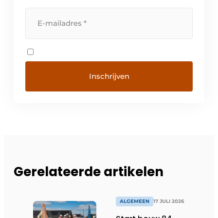
Gerelateerde artikelen
ALGEMEEN
17 JULI 2026