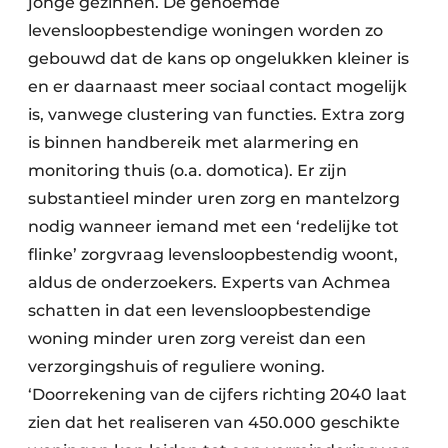
jonge gezinnen. De genoemde
levensloopbestendige woningen worden zo
gebouwd dat de kans op ongelukken kleiner is
en er daarnaast meer sociaal contact mogelijk
is, vanwege clustering van functies. Extra zorg
is binnen handbereik met alarmering en
monitoring thuis (o.a. domotica). Er zijn
substantieel minder uren zorg en mantelzorg
nodig wanneer iemand met een ‘redelijke tot
flinke’ zorgvraag levensloopbestendig woont,
aldus de onderzoekers. Experts van Achmea
schatten in dat een levensloopbestendige
woning minder uren zorg vereist dan een
verzorgingshuis of reguliere woning.
‘Doorrekening van de cijfers richting 2040 laat
zien dat het realiseren van 450.000 geschikte