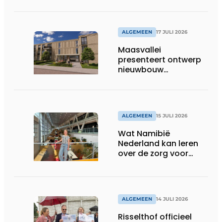
ALGEMEEN
17 JULI 2026
Maasvallei
presenteert ontwerp
nieuwbouw
Laurierhoven
ALGEMEEN
15 JULI 2026
Wat Namibië
Nederland kan leren
over de zorg voor
ouderen
ALGEMEEN
14 JULI 2026
Risselthof officieel