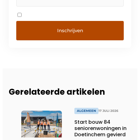
Gerelateerde artikelen
ALGEMEEN
17 JULI 2026
Start bouw 84
seniorenwoningen in
Doetinchem gevierd