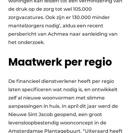
woningen kan leiden tot een vermindering van
de druk op de zorg tot wel 105.000
zorgvacatures. Ook zijn er 130.000 minder
mantelzorgers nodig’, aldus een recent
persbericht van Achmea naar aanleiding van
het onderzoek.
Maatwerk per regio
De financieel dienstverlener heeft per regio
laten specificeren wat nodig is, en ontwikkelt
zelf al nieuwe woonvormen met slimme
aanpassingen in huis. In april dit jaar werd de
Nieuwe Sint Jacob geopend, een groot
levensloopbestendig woonconcept in de
Amsterdamse Plantagebuurt. “Uiteraard heeft