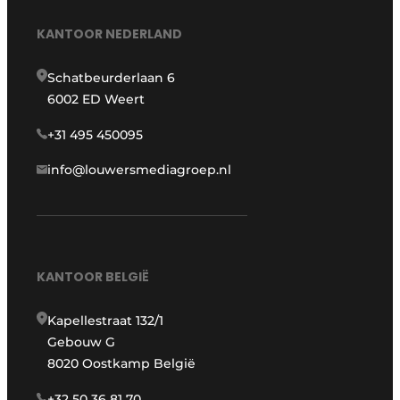
KANTOOR NEDERLAND
Schatbeurderlaan 6
6002 ED Weert
+31 495 450095
info@louwersmediagroep.nl
KANTOOR BELGIË
Kapellestraat 132/1
Gebouw G
8020 Oostkamp België
+32 50 36 81 70