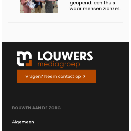
geopend: een thuis
waar mensen zichzelf
kunnen zijn
Vragen? Neem contact op
BOUWEN AAN DE ZORG
Algemeen