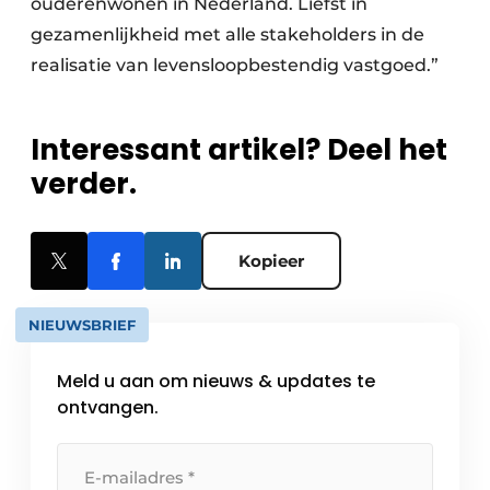
ouderenwonen in Nederland. Liefst in
gezamenlijkheid met alle stakeholders in de
realisatie van levensloopbestendig vastgoed.”
Interessant artikel? Deel het
verder.
Kopieer
NIEUWSBRIEF
Meld u aan om nieuws & updates te
ontvangen.