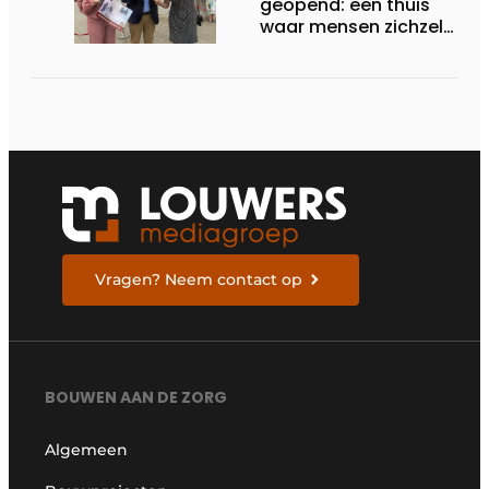
geopend: een thuis
waar mensen zichzelf
kunnen zijn
Vragen? Neem contact op
BOUWEN AAN DE ZORG
Algemeen