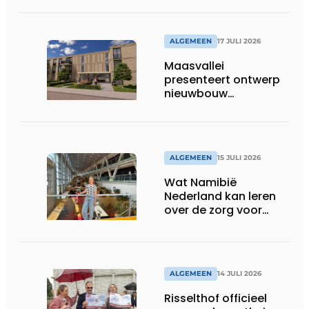
ALGEMEEN
17 JULI 2026
Maasvallei
presenteert ontwerp
nieuwbouw
Laurierhoven
ALGEMEEN
15 JULI 2026
Wat Namibië
Nederland kan leren
over de zorg voor
ouderen
ALGEMEEN
14 JULI 2026
Risselthof officieel