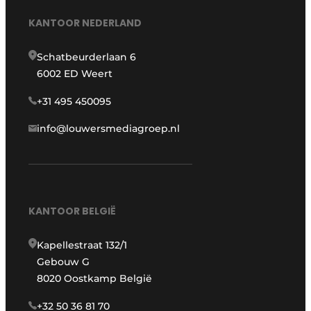
KANTOOR NEDERLAND
Schatbeurderlaan 6
6002 ED Weert
+31 495 450095
info@louwersmediagroep.nl
KANTOOR BELGIË
Kapellestraat 132/1
Gebouw G
8020 Oostkamp België
+32 50 36 81 70