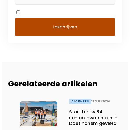
Gerelateerde artikelen
ALGEMEEN
17 JULI 2026
Start bouw 84
seniorenwoningen in
Doetinchem gevierd