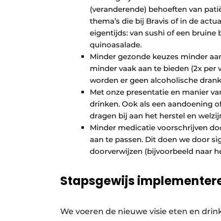
(veranderende) behoeften van pati
thema’s die bij Bravis of in de actu
eigentijds: van sushi of een bruin
quinoasalade.
Minder gezonde keuzes minder aan
minder vaak aan te bieden (2x per
worden er geen alcoholische dran
Met onze presentatie en manier van
drinken. Ook als een aandoening of
dragen bij aan het herstel en welzij
Minder medicatie voorschrijven door
aan te passen. Dit doen we door si
doorverwijzen (bijvoorbeeld naar het 
Stapsgewijs implementer
We voeren de nieuwe visie eten en drin