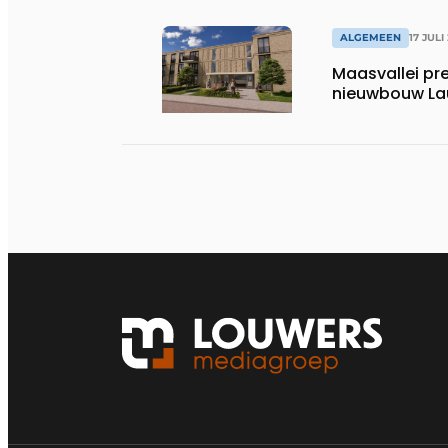
ALGEMEEN
17 JULI
Maasvallei pr
nieuwbouw La