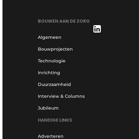
BOUWEN AAN DE ZORG
Algemeen
Bouwprojecten
Technologie
Inrichting
Duurzaamheid
Interview & Columns
Jubileum
HANDIGE LINKS
Adverteren