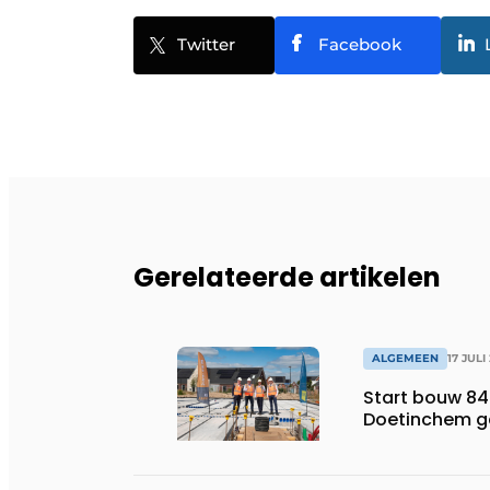
Twitter
Facebook
Gerelateerde artikelen
ALGEMEEN
17 JULI
Start bouw 84
Doetinchem g