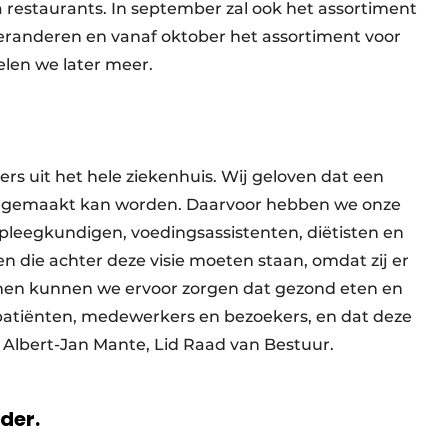
 restaurants. In september zal ook het assortiment
eranderen en vanaf oktober het assortiment voor
len we later meer.
rs uit het hele ziekenhuis. Wij geloven dat een
uur gemaakt kan worden. Daarvoor hebben we onze
rpleegkundigen, voedingsassistenten, diëtisten en
n die achter deze visie moeten staan, omdat zij er
amen kunnen we ervoor zorgen dat gezond eten en
 patiënten, medewerkers en bezoekers, en dat deze
s Albert-Jan Mante, Lid Raad van Bestuur.
rder.