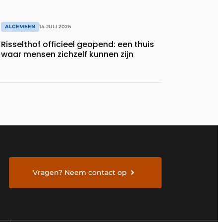
ALGEMEEN
14 JULI 2026
Risselthof officieel geopend: een thuis
waar mensen zichzelf kunnen zijn
Vragen? Neem contact op