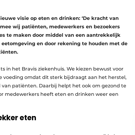
ieuwe visie op eten en drinken: ‘De kracht van
armee wij patiënten, medewerkers en bezoekers
s te maken door middel van een aantrekkelijk
e eetomgeving en door rekening te houden met de
iënten.
ts in het Bravis ziekenhuis. We kiezen bewust voor
 voeding omdat dit sterk bijdraagt aan het herstel,
d van patiënten. Daarbij helpt het ook om gezond te
oor medewerkers heeft eten en drinken weer een
ekker eten