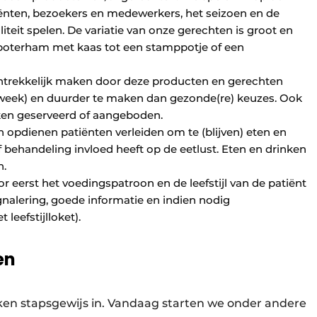
ënten, bezoekers en medewerkers, het seizoen en de
aliteit spelen. De variatie van onze gerechten is groot en
e boterham met kaas tot een stamppotje of een
trekkelijk maken door deze producten en gerechten
 week) en duurder te maken dan gezonde(re) keuzes. Ook
ken geserveerd of aangeboden.
 opdienen patiënten verleiden om te (blijven) eten en
 behandeling invloed heeft op de eetlust. Eten en drinken
n.
 eerst het voedingspatroon en de leefstijl van de patiënt
gnalering, goede informatie en indien nodig
leefstijlloket).
en
ken stapsgewijs in. Vandaag starten we onder andere