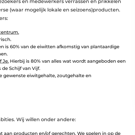
bezoekers en medewerkers verrassen en prikkelen
se (waar mogelijk lokale en seizoens)producten.
ers:
scentrum.
risch.
n is 60% van de eiwitten afkomstig van plantaardige
nen.
 Je.
Hierbij is 80% van alles wat wordt aangeboden een
e Schijf van Vijf.
e gewenste eiwitgehalte, zoutgehalte en
mbities. Wij willen onder andere:
nt aan producten en/of gerechten. We spelen in op de