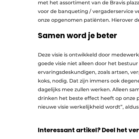
met het assortiment van de Bravis plaza
voor de banqueting / vergaderservice v
onze opgenomen patiënten. Hierover de
Samen word je beter
Deze visie is ontwikkeld door medewerke
goede visie niet alleen door het best
ervaringsdeskundigen, zoals artsen, ve
koks, nodig. Dat zijn immers ook degene
dagelijks mee zullen werken. Alleen s
drinken het beste effect heeft op onze
nieuwe visie werkelijkheid wordt”, aldu
Interessant artikel? Deel het ve