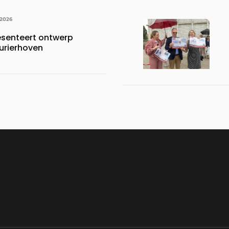
 2026
esenteert ontwerp
urierhoven