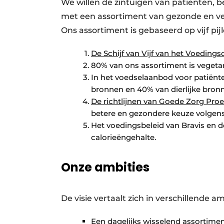
We willen de zintuigen van patiënten, 
met een assortiment van gezonde en ver
Ons assortiment is gebaseerd op vijf pijl
De Schijf van Vijf van het Voeding
80% van ons assortiment is vegeta
In het voedselaanbod voor patiënte
bronnen en 40% van dierlijke bron
De richtlijnen van Goede Zorg Proef
betere en gezondere keuze volgens d
Het voedingsbeleid van Bravis en d
calorieëngehalte.
Onze ambities
De visie vertaalt zich in verschillende a
Een dagelijks wisselend assortime