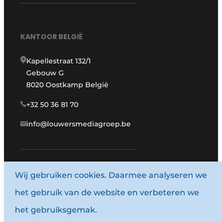
KANTOOR BELGIË
Kapellestraat 132/1
Gebouw G
8020 Oostkamp België
+32 50 36 81 70
info@louwersmediagroep.be
Wij gebruiken cookies. Daarmee analyseren we
www.louwersmediagroep.com
het gebruik van de website en verbeteren we
© 1987 - 2026 Louwersmediagroep.
het gebruiksgemak.
Algemene voorwaarden
Privacy policy