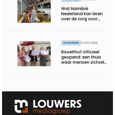
Wat Namibië
Nederland kan leren
over de zorg voor
ouderen
ALGEMEEN
14 JULI 2026
Risselthof officieel
geopend: een thuis
waar mensen zichzelf
kunnen zijn