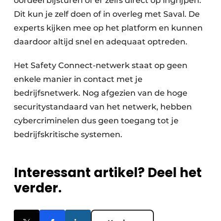
oordeel bijsturen of er zelfs direct op ingrijpen.
Dit kun je zelf doen of in overleg met Saval. De
experts kijken mee op het platform en kunnen
daardoor altijd snel en adequaat optreden.
Het Safety Connect-netwerk staat op geen
enkele manier in contact met je
bedrijfsnetwerk. Nog afgezien van de hoge
securitystandaard van het netwerk, hebben
cybercriminelen dus geen toegang tot je
bedrijfs­kritische systemen.
Interessant artikel? Deel het
verder.