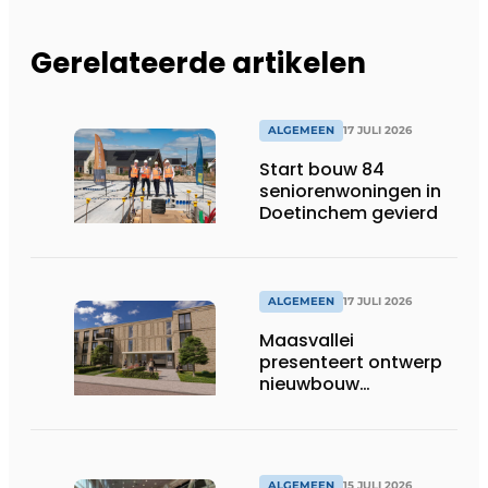
Gerelateerde artikelen
ALGEMEEN
17 JULI 2026
Start bouw 84
seniorenwoningen in
Doetinchem gevierd
ALGEMEEN
17 JULI 2026
Maasvallei
presenteert ontwerp
nieuwbouw
Laurierhoven
ALGEMEEN
15 JULI 2026