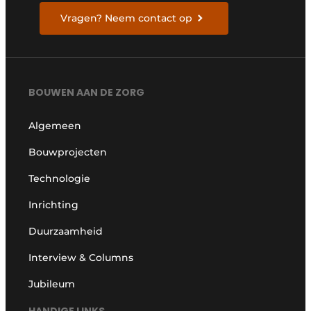
Vragen? Neem contact op
BOUWEN AAN DE ZORG
Algemeen
Bouwprojecten
Technologie
Inrichting
Duurzaamheid
Interview & Columns
Jubileum