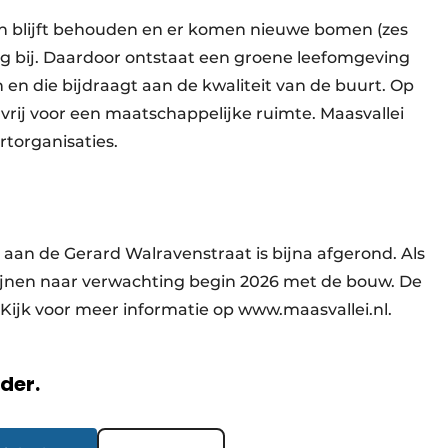
n blijft behouden en er komen nieuwe bomen (zes
ng bij. Daardoor ontstaat een groene leefomgeving
n die bijdraagt aan de kwaliteit van de buurt. Op
vrij voor een maatschappelijke ruimte. Maasvallei
rtorganisaties.
aan de Gerard Walravenstraat is bijna afgerond. Als
Wijnen naar verwachting begin 2026 met de bouw. De
 Kijk voor meer informatie op www.maasvallei.nl.
rder.