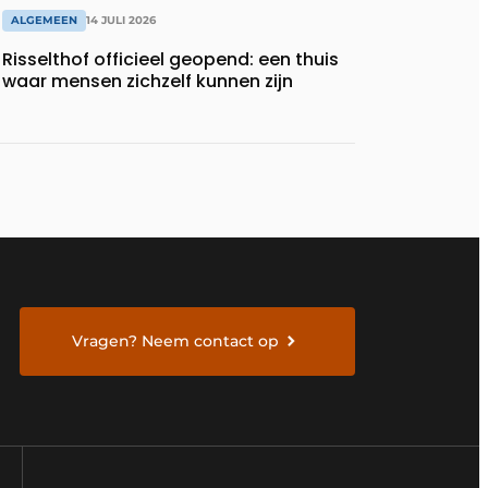
ALGEMEEN
14 JULI 2026
Risselthof officieel geopend: een thuis
waar mensen zichzelf kunnen zijn
Vragen? Neem contact op