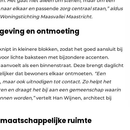
en. Het gaat niet alleen om stenen, maar om een
naar elkaar en
passende
zorg centraal staan,” aldus
 Woningstichting Maasvallei Maastricht.
geving en ontmoeting
nipt in kleinere blokken, zodat het goed aansluit bij
voor lichte baksteen met bijzondere accenten.
aanvoelt als een binnenstraat. Deze brengt daglicht
lijker dat bewoners elkaar ontmoeten.
“Een
 maar ook uitnodigen tot contact. Zo helpt het
n en draagt het bij aan een gemeenschap waarin
kunnen worden,”
vertelt Han Wijnen, architect bij
 maatschappelijke ruimte