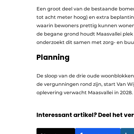
Een groot deel van de bestaande bome
tot acht meter hoog) en extra beplanti
waarin bewoners prettig kunnen wonen e
de begane grond houdt Maasvallei plek 
onderzoekt dit samen met zorg- en buu
Planning
De sloop van de drie oude woonblokken 
de vergunningen rond zijn, start Van 
oplevering verwacht Maasvallei in 2028.
Interessant artikel? Deel het ve