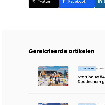
Twitter
Facebook
Gerelateerde artikelen
ALGEMEEN
17 JULI
Start bouw 84
Doetinchem g