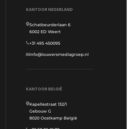
KANTOOR NEDERLAND
Schatbeurderlaan 6
6002 ED Weert
+31 495 450095
info@louwersmediagroep.nl
KANTOOR BELGIË
Kapellestraat 132/1
Gebouw G
8020 Oostkamp België