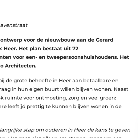
avenstraat
ve ontwerp voor de nieuwbouw aan de Gerard
 Heer. Het plan bestaat uit 72
ten voor een- en tweepersoonshuishoudens. Het
o Architecten.
j de grote behoefte in Heer aan betaalbare en
ag in hun eigen buurt willen blijven wonen. Naast
ok ruimte voor ontmoeting, zorg en veel groen:
e leeftijd prettig te kunnen blijven wonen in de
langrijke stap om ouderen in Heer de kans te geven