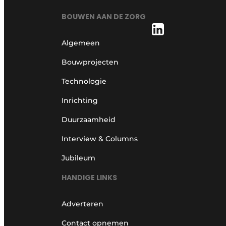
BOUWEN AAN DE ZORG
Algemeen
Bouwprojecten
Technologie
Inrichting
Duurzaamheid
Interview & Columns
Jubileum
HANDIGE LINKS
Adverteren
Contact opnemen