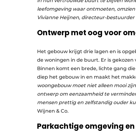
in hun vertrouwde buurt te blijven won
leefomgeving waar ontmoeten, omzien 
Vivianne Heijnen, directeur-bestuurder
Ontwerp met oog voor om
Het gebouw krijgt drie lagen en is opgek
de woningen in de buurt. Er is gekozen 
Binnen komt een brede, lichte gang die 
diep het gebouw in en maakt het makke
woongebouw moet niet alleen mooi zijn,
ontwerp om eenzaamheid te vermindere
mensen prettig en zelfstandig ouder 
Wijnen & Co.
Parkachtige omgeving en