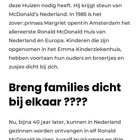
deze Huizen nodig heeft. Hij krijgt steun van
McDonald’s Nederland. In 1985 is het
zover: prinses Margriet opent in Amsterdam het
allereerste Ronald McDonald Huis van
Nederland én Europa. Kinderen die zijn
opgenomen in het Emma Kinderziekenhuis,
hebben voortaan hun ouders en broertjes en
zusjes dicht bij zich.
Breng families dicht
bij elkaar ????
Nu, bijna 40 jaar later, kunnen in Nederland
gezinnen worden ontvangen in elf Ronald
McDonald Huizen, twaalf Huiskamers en drie