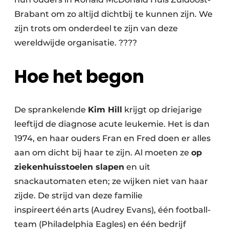
Brabant om zo altijd dichtbij te kunnen zijn. We
zijn trots om onderdeel te zijn van deze
wereldwijde organisatie. ????
Hoe het begon
De sprankelende
Kim Hill
krijgt op driejarige
leeftijd de diagnose acute leukemie. Het is dan
1974, en haar ouders Fran en Fred doen er alles
aan om dicht bij haar te zijn. Al moeten ze
op
ziekenhuisstoelen slapen
en uit
snackautomaten eten; ze wijken niet van haar
zijde. De strijd van deze familie
inspireert één arts (Audrey Evans), één football-
team (Philadelphia Eagles) en één bedrijf