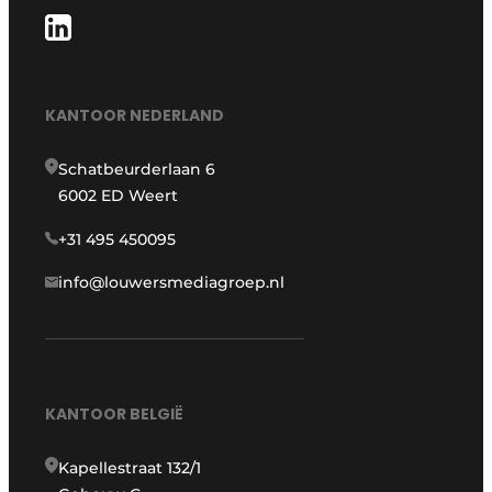
KANTOOR NEDERLAND
Schatbeurderlaan 6
6002 ED Weert
+31 495 450095
info@louwersmediagroep.nl
KANTOOR BELGIË
Kapellestraat 132/1