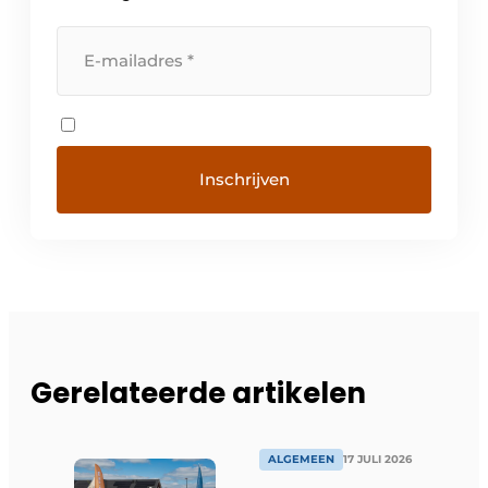
Gerelateerde artikelen
ALGEMEEN
17 JULI 2026