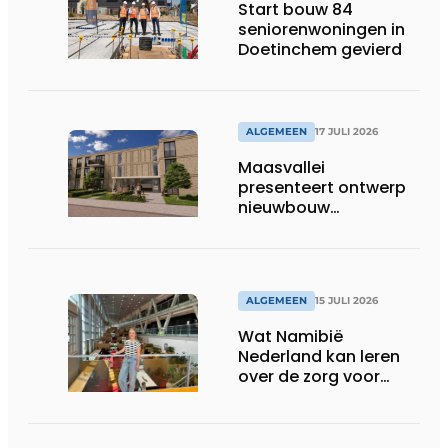
Start bouw 84
seniorenwoningen in
Doetinchem gevierd
ALGEMEEN
17 JULI 2026
Maasvallei
presenteert ontwerp
nieuwbouw
Laurierhoven
ALGEMEEN
15 JULI 2026
Wat Namibië
Nederland kan leren
over de zorg voor
ouderen