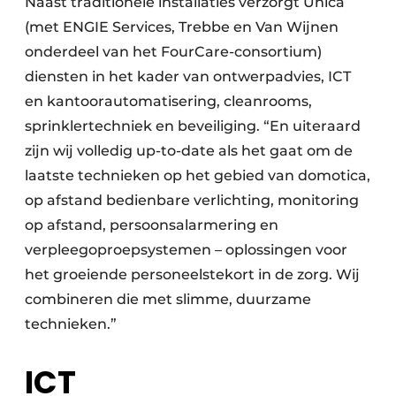
Naast traditionele installaties verzorgt Unica
(met ENGIE Services, Trebbe en Van Wijnen
onderdeel van het FourCare-consortium)
diensten in het kader van ontwerpadvies, ICT
en kantoorautomatisering, cleanrooms,
sprinklertechniek en beveiliging. “En uiteraard
zijn wij volledig up-to-date als het gaat om de
laatste technieken op het gebied van domotica,
op afstand bedienbare verlichting, monitoring
op afstand, persoonsalarmering en
verpleegoproepsystemen – oplossingen voor
het groeiende personeelstekort in de zorg. Wij
combineren die met slimme, duurzame
technieken.”
ICT