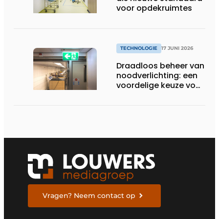
voor opdekruimtes
TECHNOLOGIE
17 JUNI 2026
Draadloos beheer van
noodverlichting: een
voordelige keuze voor
de zorg
Vragen? Neem contact op