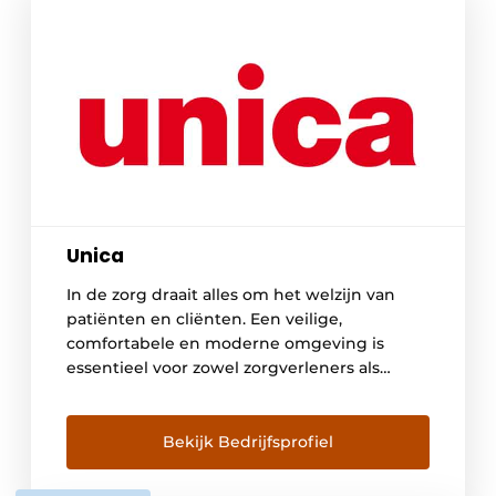
Unica
In de zorg draait alles om het welzijn van
patiënten en cliënten. Een veilige,
comfortabele en moderne omgeving is
essentieel voor zowel zorgverleners als
zorgontvangers. Unica draagt hieraan bij
met innovatieve technologische
oplossingen die comfort, duurzaamheid en
Bekijk Bedrijfsprofiel
functionaliteit naadloos integreren. Met onze
uitgebreide expertise in nieuwbouw,