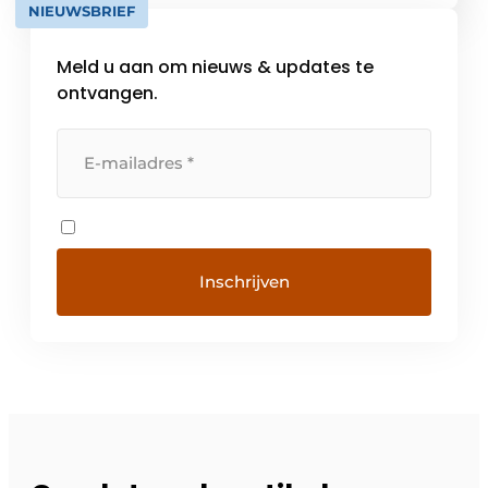
NIEUWSBRIEF
renovatie, onderhoud, beheer, beveiliging
en energieadvies zorgen we ervoor […]
Meld u aan om nieuws & updates te
ontvangen.