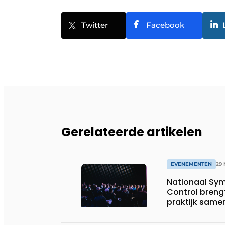
Twitter
Facebook
Gerelateerde artikelen
EVENEMENTEN
29 
Nationaal Sy
Control brengt
praktijk same