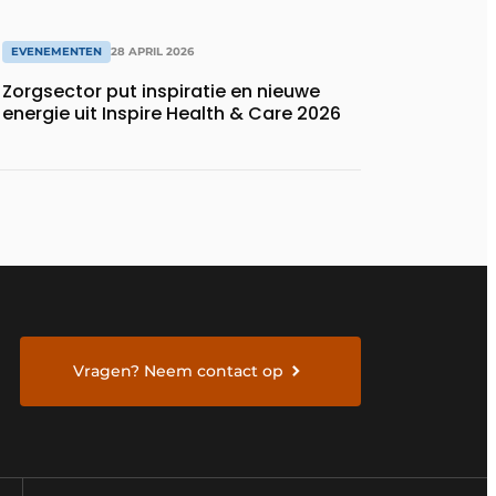
EVENEMENTEN
28 APRIL 2026
Zorgsector put inspiratie en nieuwe
energie uit Inspire Health & Care 2026
Vragen? Neem contact op