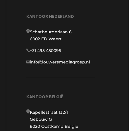
KANTOOR NEDERLAND
Schatbeurderlaan 6
6002 ED Weert
+31 495 450095
info@louwersmediagroep.nl
KANTOOR BELGIË
Kapellestraat 132/1
Gebouw G
8020 Oostkamp België