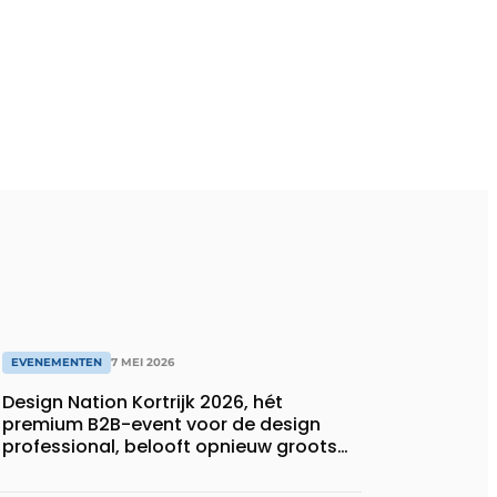
EVENEMENTEN
7 MEI 2026
Design Nation Kortrijk 2026, hét
premium B2B-event voor de design
professional, belooft opnieuw groots
uit te pakken