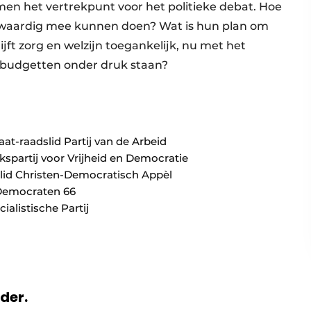
en het vertrekpunt voor het politieke debat. Hoe
olwaardig mee kunnen doen? Wat is hun plan om
jft zorg en welzijn toegankelijk, nu met het
 budgetten onder druk staan?
at-raadslid Partij van de Arbeid
kspartij voor Vrijheid en Democratie
lid Christen-Democratisch Appèl
 Democraten 66
ialistische Partij
rder.