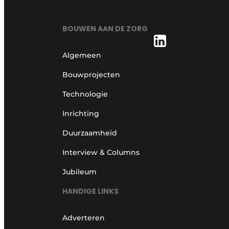
BOUWEN AAN DE ZORG
Algemeen
Bouwprojecten
Technologie
Inrichting
Duurzaamheid
Interview & Columns
Jubileum
HANDIGE LINKS
Adverteren