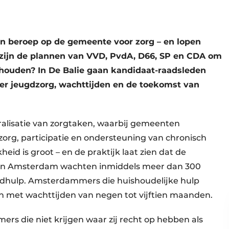
 beroep op de gemeente voor zorg – en lopen
 zijn de plannen van VVD, PvdA, D66, SP en CDA om
 houden? In De Balie gaan kandidaat-raadsleden
ver jeugdzorg, wachttijden en de toekomst van
tralisatie van zorgtaken, waarbij gemeenten
org, participatie en ondersteuning van chronisch
eid is groot – en de praktijk laat zien dat de
s. In Amsterdam wachten inmiddels meer dan 300
dhulp. Amsterdammers die huishoudelijke hulp
 met wachttijden van negen tot vijftien maanden.
rs die niet krijgen waar zij recht op hebben als