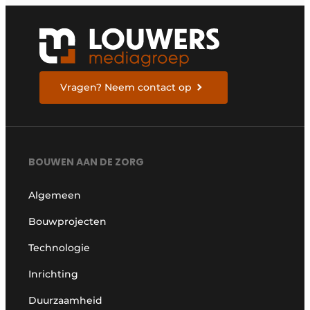
Vragen? Neem contact op
BOUWEN AAN DE ZORG
Algemeen
Bouwprojecten
Technologie
Inrichting
Duurzaamheid