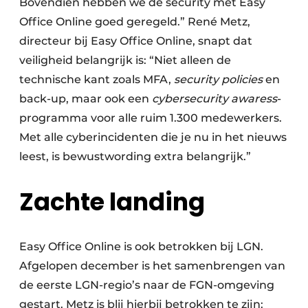
Bovendien hebben we de security met Easy
Office Online goed geregeld.” René Metz,
directeur bij Easy Office Online, snapt dat
veiligheid belangrijk is: “Niet alleen de
technische kant zoals MFA,
security policies
en
back-up, maar ook een
cybersecurity awaress
-
programma voor alle ruim 1.300 medewerkers.
Met alle cyberincidenten die je nu in het nieuws
leest, is bewustwording extra belangrijk.”
Zachte landing
Easy Office Online is ook betrokken bij LGN.
Afgelopen december is het samenbrengen van
de eerste LGN-regio’s naar de FGN-omgeving
gestart. Metz is blij hierbij betrokken te zijn: