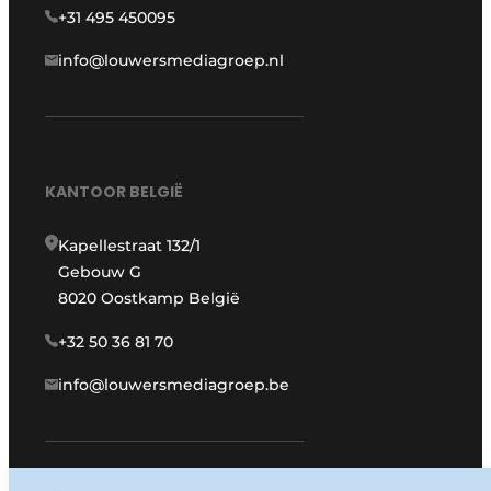
+31 495 450095
info@louwersmediagroep.nl
KANTOOR BELGIË
Kapellestraat 132/1
Gebouw G
8020 Oostkamp België
+32 50 36 81 70
info@louwersmediagroep.be