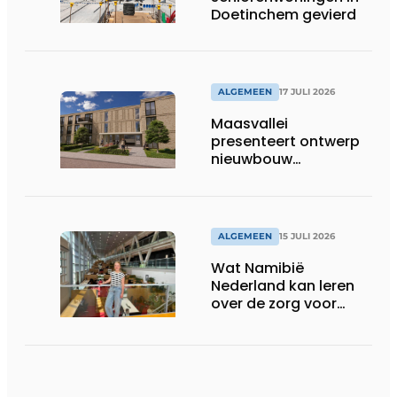
Doetinchem gevierd
ALGEMEEN
17 JULI 2026
Maasvallei
presenteert ontwerp
nieuwbouw
Laurierhoven
ALGEMEEN
15 JULI 2026
Wat Namibië
Nederland kan leren
over de zorg voor
ouderen