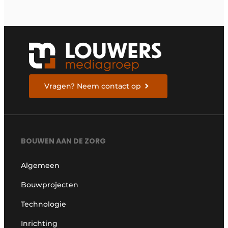
Vragen? Neem contact op
BOUWEN AAN DE ZORG
Algemeen
Bouwprojecten
Technologie
Inrichting