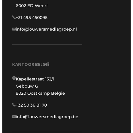
6002 ED Weert
+31 495 450095
info@louwersmediagroep.nl
KANTOOR BELGIË
Kapellestraat 132/1
Gebouw G
8020 Oostkamp België
+32 50 36 81 70
info@louwersmediagroep.be