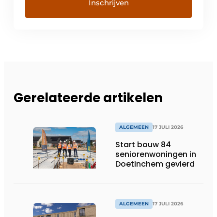
Gerelateerde artikelen
ALGEMEEN
17 JULI 2026
Start bouw 84
seniorenwoningen in
Doetinchem gevierd
ALGEMEEN
17 JULI 2026