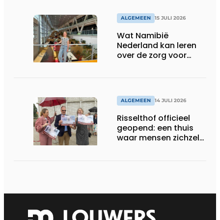
ALGEMEEN
15 JULI 2026
Wat Namibië
Nederland kan leren
over de zorg voor
ouderen
ALGEMEEN
14 JULI 2026
Risselthof officieel
geopend: een thuis
waar mensen zichzelf
kunnen zijn