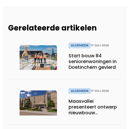
Gerelateerde artikelen
ALGEMEEN
17 JULI 2026
Start bouw 84
seniorenwoningen in
Doetinchem gevierd
ALGEMEEN
17 JULI 2026
Maasvallei
presenteert ontwerp
nieuwbouw
Laurierhoven