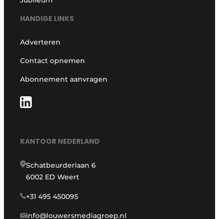
HANDIGE LINKS
Adverteren
Contact opnemen
Abonnement aanvragen
KANTOOR NEDERLAND
Schatbeurderlaan 6
6002 ED Weert
+31 495 450095
info@louwersmediagroep.nl