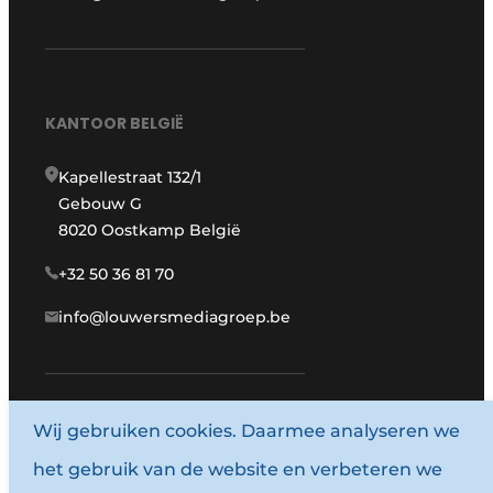
KANTOOR BELGIË
Kapellestraat 132/1
Gebouw G
8020 Oostkamp België
+32 50 36 81 70
info@louwersmediagroep.be
Wij gebruiken cookies. Daarmee analyseren we
www.louwersmediagroep.com
het gebruik van de website en verbeteren we
© 1987 - 2026 Louwersmediagroep.