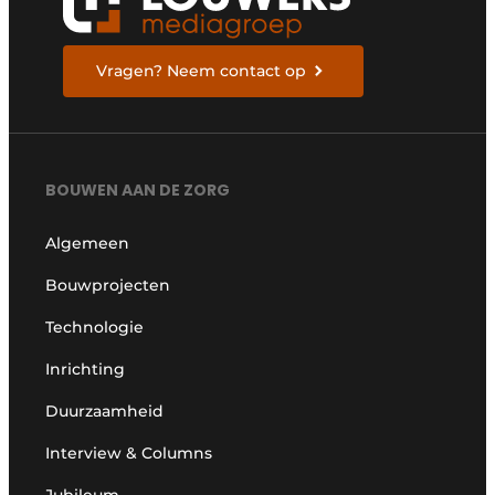
Vragen? Neem contact op
BOUWEN AAN DE ZORG
Algemeen
Bouwprojecten
Technologie
Inrichting
Duurzaamheid
Interview & Columns
Jubileum