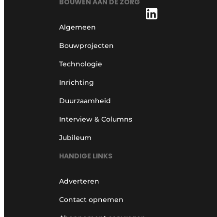
BOUWEN AAN DE ZORG
Algemeen
Bouwprojecten
Technologie
Inrichting
Duurzaamheid
Interview & Columns
Jubileum
HANDIGE LINKS
Adverteren
Contact opnemen