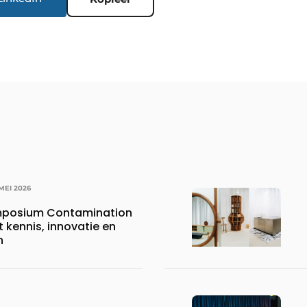
MEI 2026
mposium Contamination
 kennis, innovatie en
n