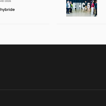
MEI 2026
 hybride