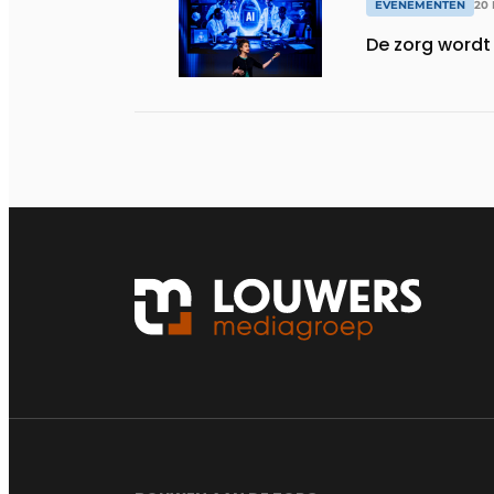
EVENEMENTEN
20 
De zorg wordt