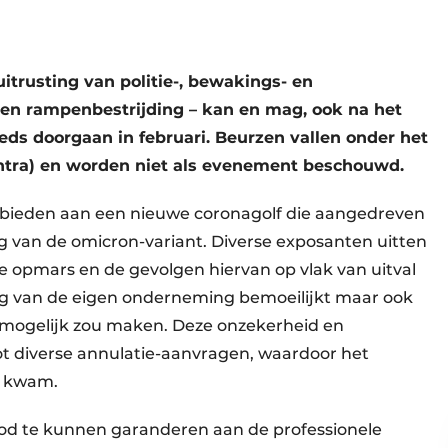
itrusting van politie-, bewakings- en
 en rampenbestrijding – kan en mag, ook na het
ds doorgaan in februari. Beurzen vallen onder het
entra) en worden niet als evenement beschouwd.
 bieden aan een nieuwe coronagolf die aangedreven
g van de omicron-variant. Diverse exposanten uitten
 opmars en de gevolgen hiervan op vlak van uitval
ing van de eigen onderneming bemoeilijkt maar ook
onmogelijk zou maken. Deze onzekerheid en
ot diverse annulatie-aanvragen, waardoor het
g kwam.
od te kunnen garanderen aan de professionele