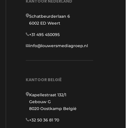
KANTOOR NEDERLAND
Schatbeurderlaan 6
6002 ED Weert
+31 495 450095
info@louwersmediagroep.nl
KANTOOR BELGIË
Kapellestraat 132/1
Gebouw G
8020 Oostkamp België
+32 50 36 81 70