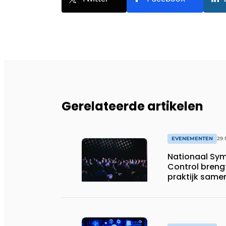
Gerelateerde artikelen
EVENEMENTEN
29 
Nationaal Sy
Control brengt
praktijk same