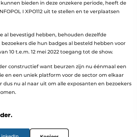
 kunnen bieden in deze onzekere periode, heeft de
FOPOL I XPO112 uit te stellen en te verplaatsen
tie al bevestigd hebben, behouden dezelfde
 bezoekers die hun badges al besteld hebben voor
 van 10 t.e.m. 12 mei 2022 toegang tot de show.
nder constructief want beurzen zijn nu éénmaal een
ie en een uniek platform voor de sector om elkaar
er dus nu al naar uit om alle exposanten en bezoekers
lkomen.
rder.
LinkedIn
Kopieer