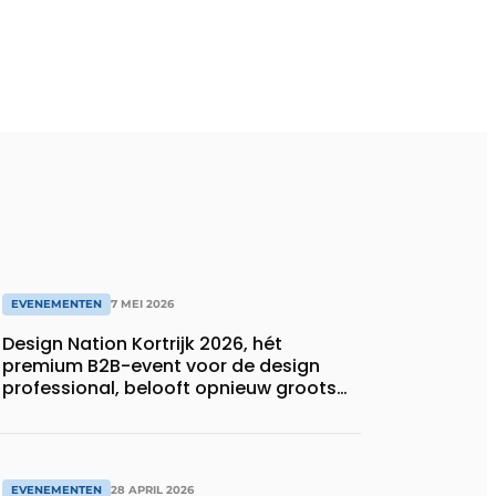
EVENEMENTEN
7 MEI 2026
Design Nation Kortrijk 2026, hét
premium B2B-event voor de design
professional, belooft opnieuw groots
uit te pakken
EVENEMENTEN
28 APRIL 2026