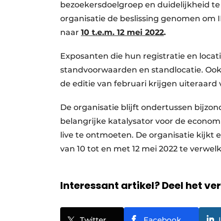
bezoekersdoelgroep en duidelijkheid te
organisatie de beslissing genomen om IN
naar
10 t.e.m. 12 mei 2022
.
Exposanten die hun registratie en loca
standvoorwaarden en standlocatie. Ook
de editie van februari krijgen uiteraard
De organisatie blijft ondertussen bijzo
belangrijke katalysator voor de econom
live te ontmoeten. De organisatie kijkt 
van 10 tot en met 12 mei 2022 te verwe
Interessant artikel? Deel het ve
Twitter
Facebook