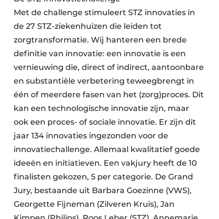
Met de challenge stimuleert STZ innovaties in
de 27 STZ-ziekenhuizen die leiden tot
zorgtransformatie. Wij hanteren een brede
definitie van innovatie: een innovatie is een
vernieuwing die, direct of indirect, aantoonbare
en substantiële verbetering teweegbrengt in
één of meerdere fasen van het (zorg)proces. Dit
kan een technologische innovatie zijn, maar
ook een proces- of sociale innovatie. Er zijn dit
jaar 134 innovaties ingezonden voor de
innovatiechallenge. Allemaal kwalitatief goede
ideeën en initiatieven. Een vakjury heeft de 10
finalisten gekozen, 5 per categorie. De Grand
Jury, bestaande uit Barbara Goezinne (VWS),
Georgette Fijneman (Zilveren Kruis), Jan
Kimpen (Philips), Roos Leber (STZ), Annemarie