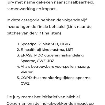
jury met name gekeken naar schaalbaarheid,
samenwerking en impact.
In deze categorie hebben de volgende vijf
inzendingen de finale behaald: (
Link naar de
pitches van de vijf finalisten)
Spoedpolikliniek SEH, OLVG
E-health bij kinderastma, MST
ERASE, MDO ouderenmishandeling,
Spaarne, CWZ, JBZ
AI als betrouwbare voorspellen nazorg,
VieCuri
COPD thuismonitoring tijdens opname,
CWZ
De jury roemt het initiatief van Michiel
Gorzeman om de indrukwekkende impact op