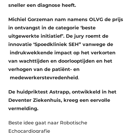
sneller een diagnose heeft.
Michiel Gorzeman nam namens OLVG de prijs
in ontvangst in de categorie ‘beste
uitgewerkte initiatief’
. De jury roemt de
innovatie ‘Spoedkliniek SEH” vanwege de
indrukwekkende impact op het verkorten
van wachttijden en doorlooptijden en het
verhogen van de patiënt- en
medewerkerstevredenheid
.
De huidpriktest Astrapp, ontwikkeld in het
Deventer Ziekenhuis, kreeg een eervolle
vermelding.
Beste idee gaat naar Robotische
Echocardiografie