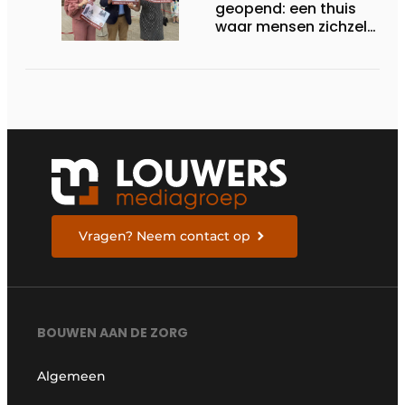
geopend: een thuis
waar mensen zichzelf
kunnen zijn
Vragen? Neem contact op
BOUWEN AAN DE ZORG
Algemeen