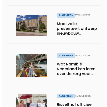
ALGEMEEN
17 JULI 2026
Maasvallei
presenteert ontwerp
nieuwbouw
Laurierhoven
ALGEMEEN
15 JULI 2026
Wat Namibië
Nederland kan leren
over de zorg voor
ouderen
ALGEMEEN
14 JULI 2026
Risselthof officieel