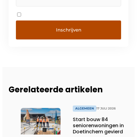
Gerelateerde artikelen
ALGEMEEN
17 JULI 2026
Start bouw 84
seniorenwoningen in
Doetinchem gevierd