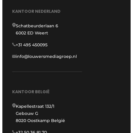
KANTOOR NEDERLAND
Schatbeurderlaan 6
6002 ED Weert
+31 495 450095
info@louwersmediagroep.nl
KANTOOR BELGIË
Kapellestraat 132/1
Gebouw G
8020 Oostkamp België
+32 50 36 81 70