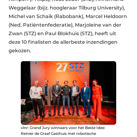
Weggelaar (bijz. hoogleraar Tilburg University),
Michel van Schaik (Rabobank), Marcel Heldoorn
(Ned. Patiëntenfederatie), Marjoleine van der
Zwan (STZ) en Paul Blokhuis (STZ), heeft uit
deze 10 finalisten de allerbeste inzendingen
gekozen.
vlnr: Grand Jury winnaars voor het Beste Idee:
Reinier de Graaf Gasthuis met robotische