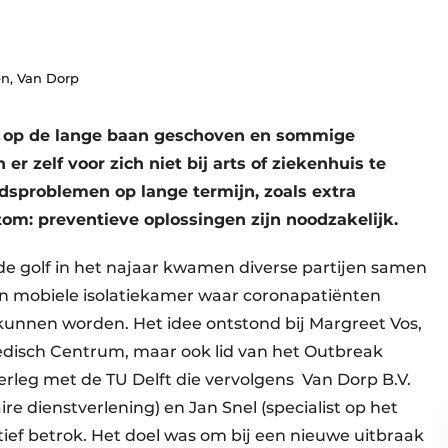
en, Van Dorp
n op de lange baan geschoven en sommige
r zelf voor zich niet bij arts of ziekenhuis te
dsproblemen op lange termijn, zoals extra
tom: preventieve oplossingen zijn noodzakelijk.
de golf in het najaar kwamen diverse partijen samen
en mobiele isolatiekamer waar coronapatiënten
 kunnen worden. Het idee ontstond bij Margreet Vos,
edisch Centrum, maar ook lid van het Outbreak
rleg met de TU Delft die vervolgens Van Dorp B.V.
aire dienstverlening) en Jan Snel (specialist op het
iatief betrok. Het doel was om bij een nieuwe uitbraak