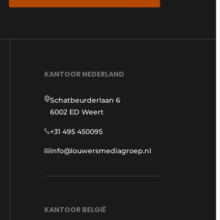
KANTOOR NEDERLAND
Schatbeurderlaan 6
6002 ED Weert
+31 495 450095
info@louwersmediagroep.nl
KANTOOR BELGIË