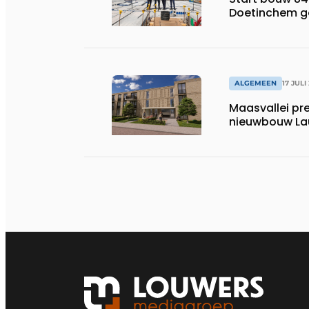
Doetinchem g
ALGEMEEN
17 JULI
Maasvallei pr
nieuwbouw La