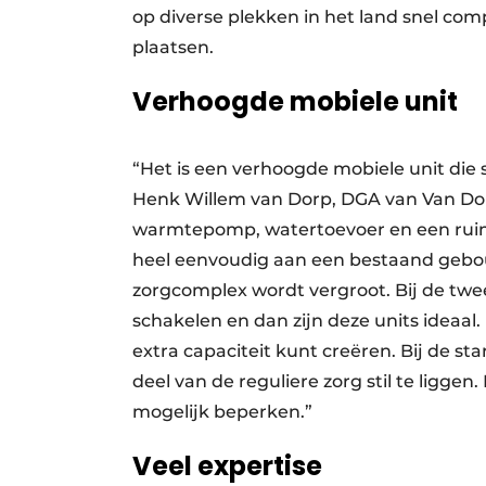
op diverse plekken in het land snel co
plaatsen.
Verhoogde mobiele unit
“Het is een verhoogde mobiele unit die 
Henk Willem van Dorp, DGA van Van Dorp 
warmtepomp, watertoevoer en een ruimte
heel eenvoudig aan een bestaand gebou
zorgcomplex wordt vergroot. Bij de twe
schakelen en dan zijn deze units ideaal.
extra capaciteit kunt creëren. Bij de st
deel van de reguliere zorg stil te ligge
mogelijk beperken.”
Veel expertise