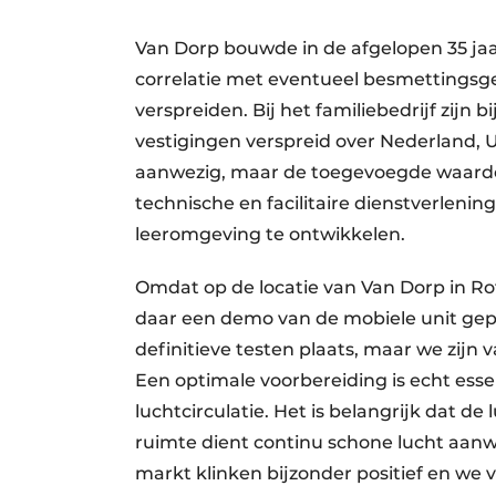
Van Dorp bouwde in de afgelopen 35 jaar
correlatie met eventueel besmettingsgeva
verspreiden. Bij het familiebedrijf zijn
vestigingen verspreid over Nederland, U
aanwezig, maar de toegevoegde waarde s
technische en facilitaire dienstverlenin
leeromgeving te ontwikkelen.
Omdat op de locatie van Van Dorp in R
daar een demo van de mobiele unit gep
definitieve testen plaats, maar we zij
Een optimale voorbereiding is echt essen
luchtcirculatie. Het is belangrijk dat de
ruimte dient continu schone lucht aanwez
markt klinken bijzonder positief en we