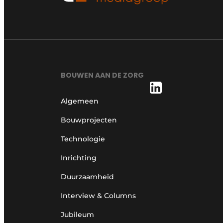
BOUWEN AAN DE ZORG
Algemeen
Bouwprojecten
Technologie
Inrichting
Duurzaamheid
Interview & Columns
Jubileum