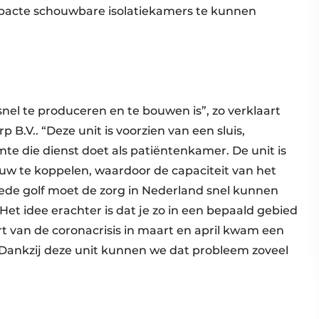
mpacte schouwbare isolatiekamers te kunnen
snel te produceren en te bouwen is”, zo verklaart
B.V.. “Deze unit is voorzien van een sluis,
 die dienst doet als patiëntenkamer. De unit is
w te koppelen, waardoor de capaciteit van het
ede golf moet de zorg in Nederland snel kunnen
 Het idee erachter is dat je zo in een bepaald gebied
art van de coronacrisis in maart en april kwam een
n. Dankzij deze unit kunnen we dat probleem zoveel