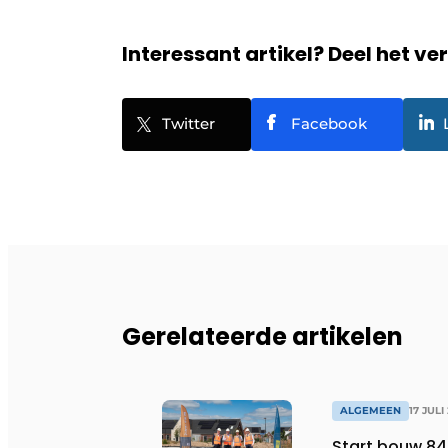
Interessant artikel? Deel het ve
Twitter
Facebook
Gerelateerde artikelen
ALGEMEEN
17 JULI
Start bouw 84