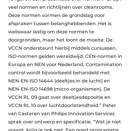
veel normen en richtlijnen over cleanrooms.
Deze normen vormen de grondslag voor
afspraken tussen belanghebbenden. Het is
weliswaar lastig om deze normen te
doorgronden, maar het loont de moeite. De
VCCN ondersteunt hierbij middels cursussen.
ISO-normen gelden wereldwijd, CEN-normen in
Europa en NEN voor Nederland. Contamination
control wordt bijvoorbeeld behandeld met
NEN-EN-ISO 14644 (deeltjes in de lucht) en
NEN-EN-ISO 14698 (micro-organismen). De
VCCN RL 09 gaat over deeltjesdepositie en
VCCN RL 10 over luchtdoorlatendheid.” Peter
van Casteren van Philips Innovation Services
sprak over ontwerp en specificatie. “Wat je niet
vraagt, krijg je ook niet. Een goed programma