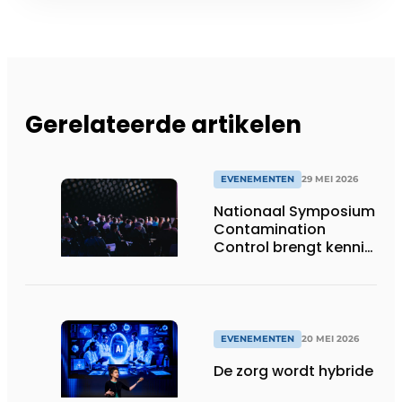
Gerelateerde artikelen
EVENEMENTEN
29 MEI 2026
Nationaal Symposium
Contamination
Control brengt kennis,
innovatie en praktijk
samen
EVENEMENTEN
20 MEI 2026
De zorg wordt hybride