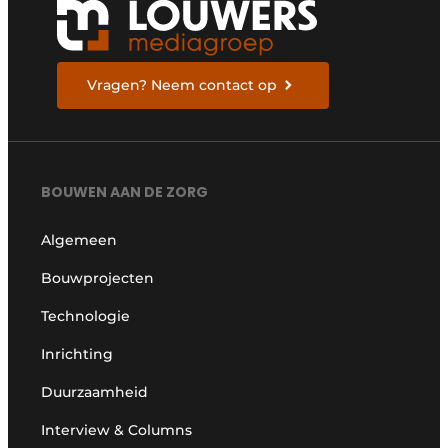
Vragen? Neem contact op
BOUWEN AAN DE ZORG
Algemeen
Bouwprojecten
Technologie
Inrichting
Duurzaamheid
Interview & Columns