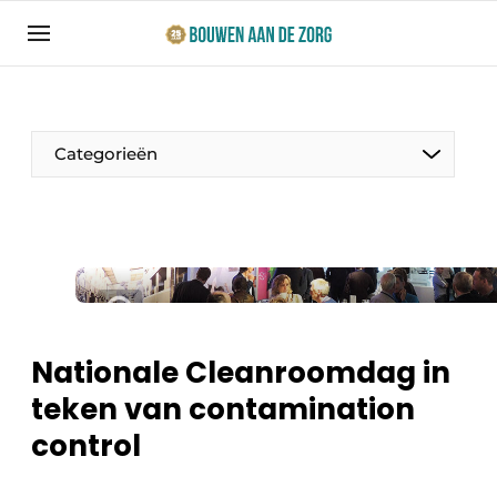
Aanmelden
Algemene voorwaarden
Bedrijven
Categorieën
Bouwen aan de Zorg | Vakblad over bouw en
ontwikkeling in de zorg
Contact
Productinformatie
Direct contact
Evenementen
Evenement aanmelden
Jaarboek
Nationale Cleanroomdag in
Jubileumboek
teken van contamination
Ziekenhuizen
Meest gelezen
control
Woonzorg & Verpleeghuizen
Nieuwsbrief