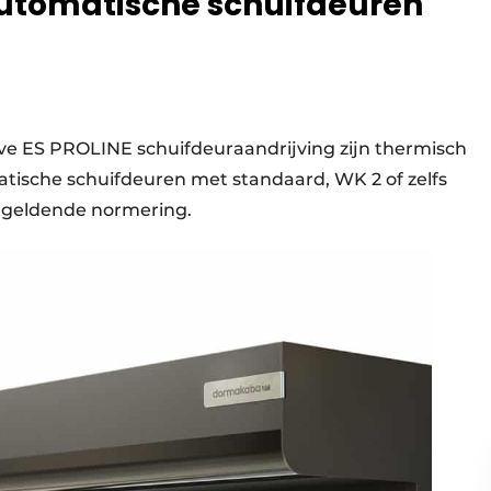
utomatische schuifdeuren
e ES PROLINE schuifdeuraandrijving zijn thermisch
ische schuifdeuren met standaard, WK 2 of zelfs
e geldende normering.