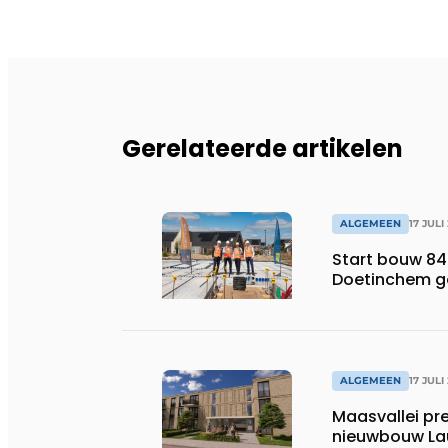
Gerelateerde artikelen
ALGEMEEN
17 JULI
Start bouw 84
Doetinchem g
ALGEMEEN
17 JULI
Maasvallei pr
nieuwbouw La