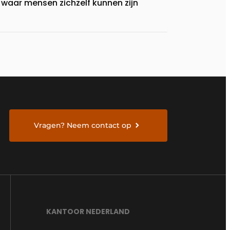
waar mensen zichzelf kunnen zijn
Vragen? Neem contact op
KANTOOR NEDERLAND