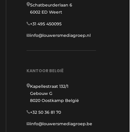
Schatbeurderlaan 6
6002 ED Weert
+31 495 450095
info@louwersmediagroep.nl
KANTOOR BELGIË
Kapellestraat 132/1
Gebouw G
8020 Oostkamp België
+32 50 36 81 70
info@louwersmediagroep.be