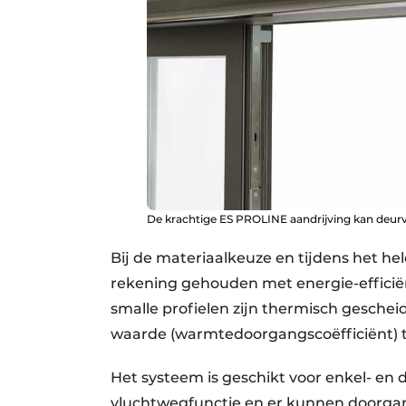
De krachtige ES PROLINE aandrijving kan deurv
Bij de materiaalkeuze en tijdens het h
rekening gehouden met energie-efficië
smalle profielen zijn thermisch gesch
waarde (warmtedoorgangscoëfficiënt) t
Het systeem is geschikt voor enkel- en
vluchtwegfunctie en er kunnen doorga