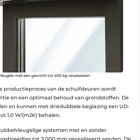
leugels met een gewicht tot 400 kg verplaatsen.
ele productieproces van de schuifdeuren wordt
ntie en een optimaal behoud van grondstoffen. De
eiden en kunnen met driedubbele beglazing een UD-
ot 1,0 W/(m2K) behalen.
 dubbelvleugelige systemen met en zonder
ngsbreedtes tot 3.000 mm gerealiseerd worden. De