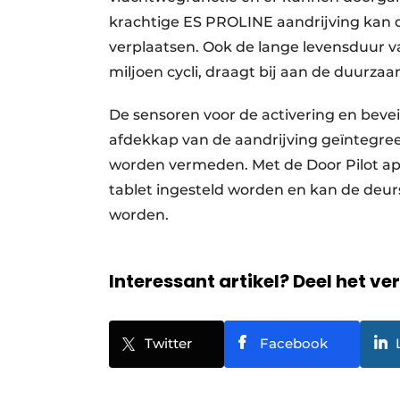
krachtige ES PROLINE aandrijving kan 
verplaatsen. Ook de lange levensduur va
miljoen cycli, draagt bij aan de duurza
De sensoren voor de activering en beve
afdekkap van de aandrijving geïntegre
worden vermeden. Met de Door Pilot ap
tablet ingesteld worden en kan de deur
worden.
Interessant artikel? Deel het ve
Twitter
Facebook