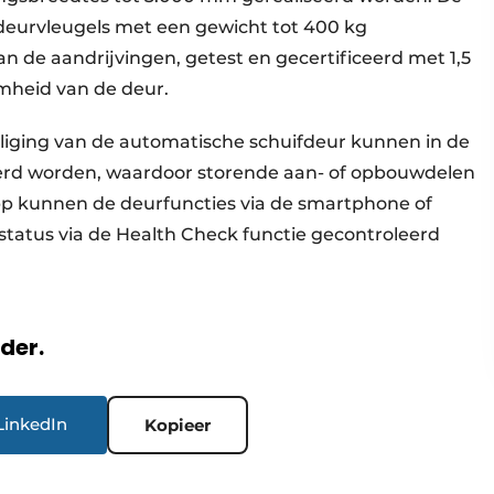
deurvleugels met een gewicht tot 400 kg
n de aandrijvingen, getest en gecertificeerd met 1,5
amheid van de deur.
iliging van de automatische schuifdeur kunnen in de
erd worden, waardoor storende aan- of opbouwdelen
p kunnen de deurfuncties via de smartphone of
status via de Health Check functie gecontroleerd
rder.
LinkedIn
Kopieer