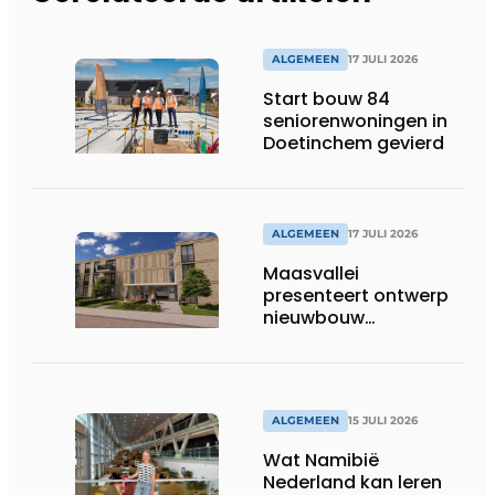
ALGEMEEN
17 JULI 2026
Start bouw 84
seniorenwoningen in
Doetinchem gevierd
ALGEMEEN
17 JULI 2026
Maasvallei
presenteert ontwerp
nieuwbouw
Laurierhoven
ALGEMEEN
15 JULI 2026
Wat Namibië
Nederland kan leren