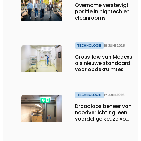
Overname verstevigt
positie in hightech en
cleanrooms
TECHNOLOGIE
18 JUNI 2026
Crossflow van Medexs
als nieuwe standaard
voor opdekruimtes
TECHNOLOGIE
17 JUNI 2026
Draadloos beheer van
noodverlichting: een
voordelige keuze voor
de zorg