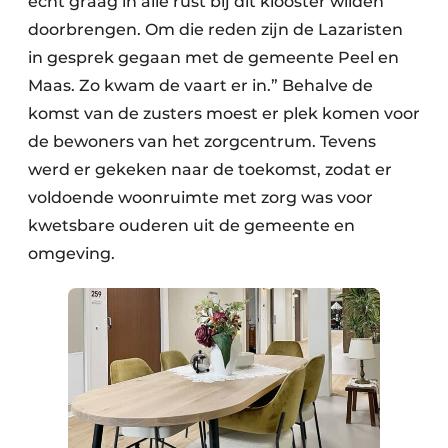
echt graag in alle rust bij dit klooster wilden
doorbrengen. Om die reden zijn de Lazaristen
in gesprek gegaan met de gemeente Peel en
Maas. Zo kwam de vaart er in.” Behalve de
komst van de zusters moest er plek komen voor
de bewoners van het zorgcentrum. Tevens
werd er gekeken naar de toekomst, zodat er
voldoende woonruimte met zorg was voor
kwetsbare ouderen uit de gemeente en
omgeving.