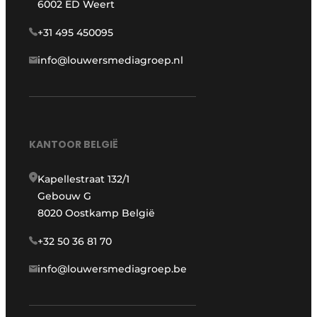
6002 ED Weert
+31 495 450095
info@louwersmediagroep.nl
KANTOOR BELGIË
Kapellestraat 132/1
Gebouw G
8020 Oostkamp België
+32 50 36 81 70
info@louwersmediagroep.be