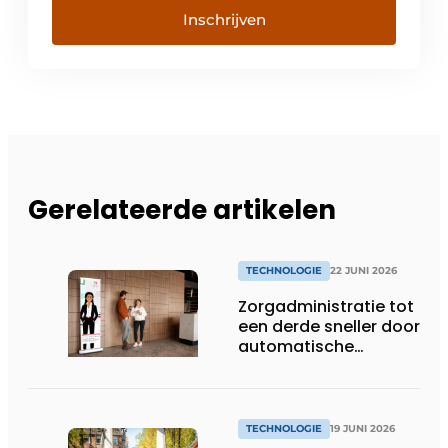
Inschrijven
Gerelateerde artikelen
TECHNOLOGIE
22 JUNI 2026
Zorgadministratie tot
een derde sneller door
automatische
koppeling van spraak
en dossiers
TECHNOLOGIE
19 JUNI 2026