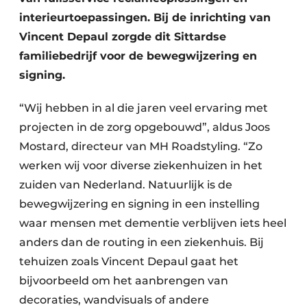
interieurtoepassingen. Bij de inrichting van
Vincent Depaul zorgde dit Sittardse
familiebedrijf voor de bewegwijzering en
signing.
“Wij hebben in al die jaren veel ervaring met
projecten in de zorg opgebouwd”, aldus Joos
Mostard, directeur van MH Roadstyling. “Zo
werken wij voor diverse ziekenhuizen in het
zuiden van Nederland. Natuurlijk is de
bewegwijzering en signing in een instelling
waar mensen met dementie verblijven iets heel
anders dan de routing in een ziekenhuis. Bij
tehuizen zoals Vincent Depaul gaat het
bijvoorbeeld om het aanbrengen van
decoraties, wandvisuals of andere