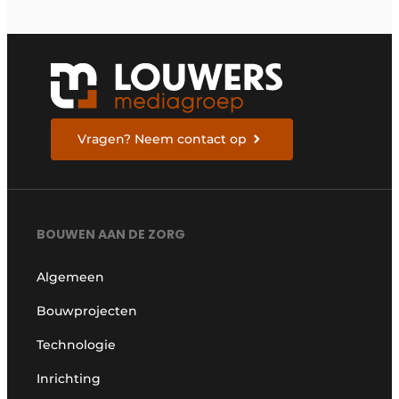
Vragen? Neem contact op
BOUWEN AAN DE ZORG
Algemeen
Bouwprojecten
Technologie
Inrichting