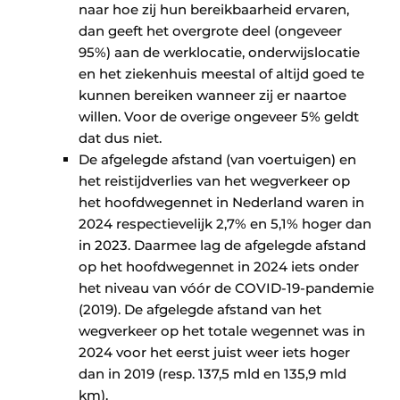
naar hoe zij hun bereikbaarheid ervaren,
dan geeft het overgrote deel (ongeveer
95%) aan de werklocatie, onderwijslocatie
en het ziekenhuis meestal of altijd goed te
kunnen bereiken wanneer zij er naartoe
willen. Voor de overige ongeveer 5% geldt
dat dus niet.
De afgelegde afstand (van voertuigen) en
het reistijdverlies van het wegverkeer op
het hoofdwegennet in Nederland waren in
2024 respectievelijk 2,7% en 5,1% hoger dan
in 2023. Daarmee lag de afgelegde afstand
op het hoofdwegennet in 2024 iets onder
het niveau van vóór de COVID-19-pandemie
(2019). De afgelegde afstand van het
wegverkeer op het totale wegennet was in
2024 voor het eerst juist weer iets hoger
dan in 2019 (resp. 137,5 mld en 135,9 mld
km).