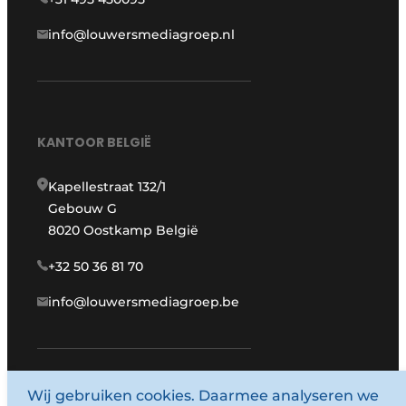
info@louwersmediagroep.nl
KANTOOR BELGIË
Kapellestraat 132/1
Gebouw G
8020 Oostkamp België
+32 50 36 81 70
info@louwersmediagroep.be
Wij gebruiken cookies. Daarmee analyseren we
www.louwersmediagroep.com