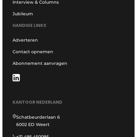
Interview & Columns
Jubileum
HANDIGE LINKS
Adverteren
Contact opnemen
Abonnement aanvragen
KANTOOR NEDERLAND
Schatbeurderlaan 6
6002 ED Weert
+31 495 450095