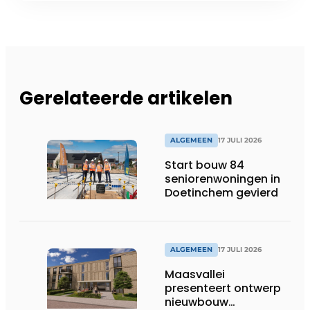
Gerelateerde artikelen
ALGEMEEN
17 JULI 2026
Start bouw 84
seniorenwoningen in
Doetinchem gevierd
ALGEMEEN
17 JULI 2026
Maasvallei
presenteert ontwerp
nieuwbouw