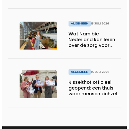
Laurierhoven
ALGEMEEN
15 JULI 2026
Wat Namibië
Nederland kan leren
over de zorg voor
ouderen
ALGEMEEN
14 JULI 2026
Risselthof officieel
geopend: een thuis
waar mensen zichzelf
kunnen zijn