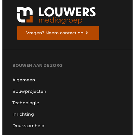
Vragen? Neem contact op
BOUWEN AAN DE ZORG
Algemeen
Bouwprojecten
Technologie
Inrichting
Duurzaamheid