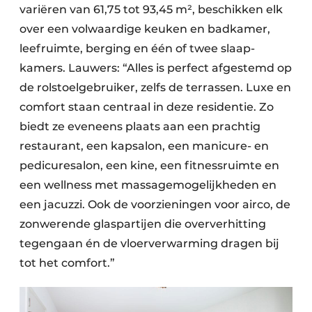
variëren van 61,75 tot 93,45 m², beschikken elk
over een volwaardige keuken en bad­kamer,
leefruimte, berging en één of twee slaap­
kamers. Lauwers: “Alles is perfect afgestemd op
de rolstoelgebruiker, zelfs de terrassen. Luxe en
comfort staan centraal in deze residentie. Zo
biedt ze eveneens plaats aan een prachtig
restaurant, een kapsalon, een manicure- en
pedicuresalon, een kine, een fitnessruimte en
een wellness met massagemogelijkheden en
een jacuzzi. Ook de voorzieningen voor airco, de
zonwerende glaspartijen die oververhitting
tegengaan én de vloerverwarming dragen bij
tot het comfort.”