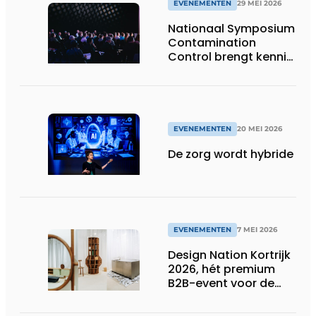
EVENEMENTEN
29 MEI 2026
Nationaal Symposium
Contamination
Control brengt kennis,
innovatie en praktijk
samen
EVENEMENTEN
20 MEI 2026
De zorg wordt hybride
EVENEMENTEN
7 MEI 2026
Design Nation Kortrijk
2026, hét premium
B2B-event voor de
design professional,
belooft opnieuw