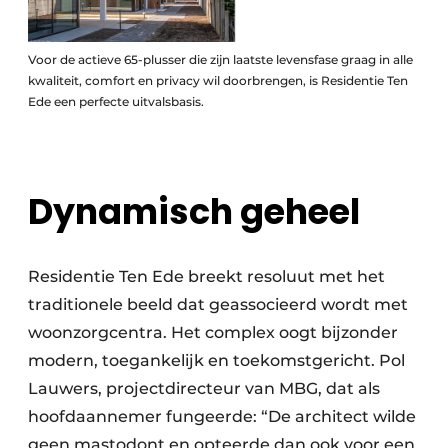
Voor de actieve 65-plusser die zijn laatste levensfase graag in alle
kwaliteit, comfort en privacy wil doorbrengen, is Residentie Ten
Ede een perfecte uitvalsbasis.
Dynamisch geheel
Residentie Ten Ede breekt resoluut met het
traditionele beeld dat geassocieerd wordt met
woonzorgcentra. Het complex oogt bijzonder
modern, toegankelijk en toekomstgericht. Pol
Lauwers, projectdirecteur van MBG, dat als
hoofdaannemer fungeerde: “De architect wilde
geen mastodont en opteerde dan ook voor een