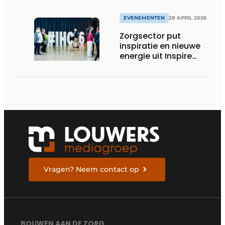
groots uit te pakken
EVENEMENTEN
28 APRIL 2026
Zorgsector put
inspiratie en nieuwe
energie uit Inspire
Health & Care 2026
Vragen? Neem contact op
BOUWEN AAN DE ZORG