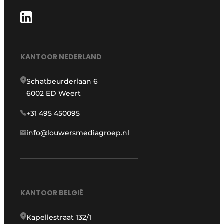
KANTOOR NEDERLAND
Schatbeurderlaan 6
6002 ED Weert
+31 495 450095
info@louwersmediagroep.nl
KANTOOR BELGIË
Kapellestraat 132/1