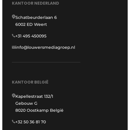
KANTOOR NEDERLAND
Schatbeurderlaan 6
6002 ED Weert
+31 495 450095
info@louwersmediagroep.nl
KANTOOR BELGIË
Kapellestraat 132/1
Gebouw G
8020 Oostkamp België
+32 50 36 81 70