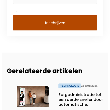
Gerelateerde artikelen
TECHNOLOGIE
22 JUNI 2026
Zorgadministratie tot
een derde sneller door
automatische
koppeling van spraak