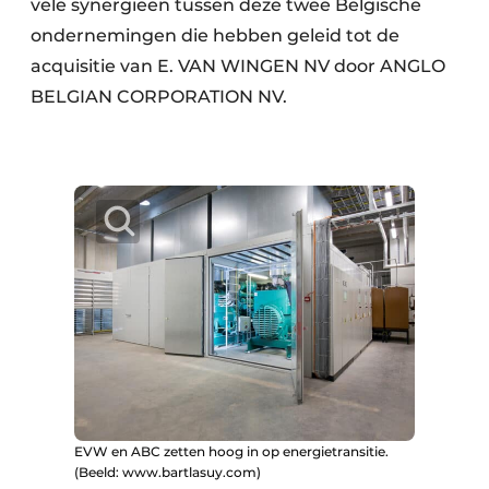
vele synergieën tussen deze twee Belgische
ondernemingen die hebben geleid tot de
acquisitie van E. VAN WINGEN NV door ANGLO
BELGIAN CORPORATION NV.
EVW en ABC zetten hoog in op energietransitie.
(Beeld: www.bartlasuy.com)