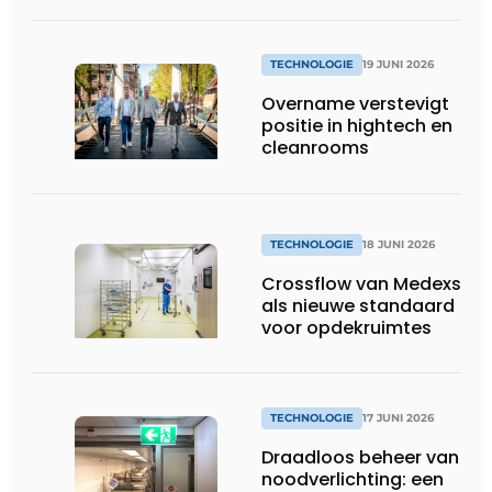
en dossiers
TECHNOLOGIE
19 JUNI 2026
Overname verstevigt
positie in hightech en
cleanrooms
TECHNOLOGIE
18 JUNI 2026
Crossflow van Medexs
als nieuwe standaard
voor opdekruimtes
TECHNOLOGIE
17 JUNI 2026
Draadloos beheer van
noodverlichting: een