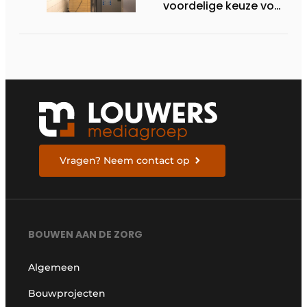
voordelige keuze voor
de zorg
Vragen? Neem contact op
BOUWEN AAN DE ZORG
Algemeen
Bouwprojecten