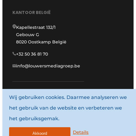
KANTOOR BELGIË
Kapellestraat 132/1
Gebouw G
8020 Oostkamp België
+32 50 36 81 70
info@louwersmediagroep.be
www.louwersmediagroep.com
Wij gebruiken cookies. Daarmee analyseren we
het gebruik van de website en verbeteren we
© 1987 - 2026 Louwersmediagroep.
het gebruiksgemak.
Algemene voorwaarden
Privacy policy
Details
Akkoord