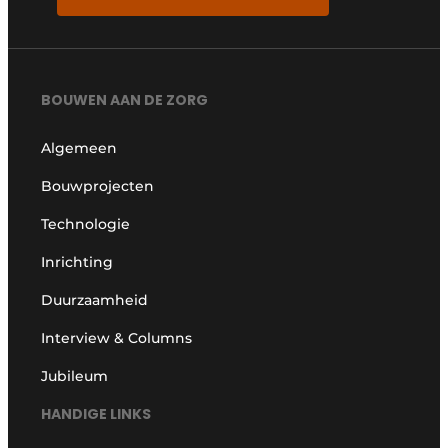
BOUWEN AAN DE ZORG
Algemeen
Bouwprojecten
Technologie
Inrichting
Duurzaamheid
Interview & Columns
Jubileum
HANDIGE LINKS