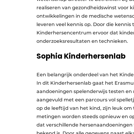
realiseren van gezondheidswinst voor 
ontwikkelingen in de medische wetensc
leveren veel kennis op. Door die kennis
Kinderhersencentrum ervoor dat kinder
onderzoeksresultaten en technieken.
Sophia Kinderhersenlab
Een belangrijk onderdeel van het Kind
In dit Kinderhersenlab gaat het Erasm
aandoeningen spelenderwijs testen en 
aangevuld met een parcours vol spelle
op de leeftijd van het kind, zijn leuk o
metingen worden steeds opnieuw en op
dat verschillende hersenaandoeningen
bekend is. Door alle gegevens naast e