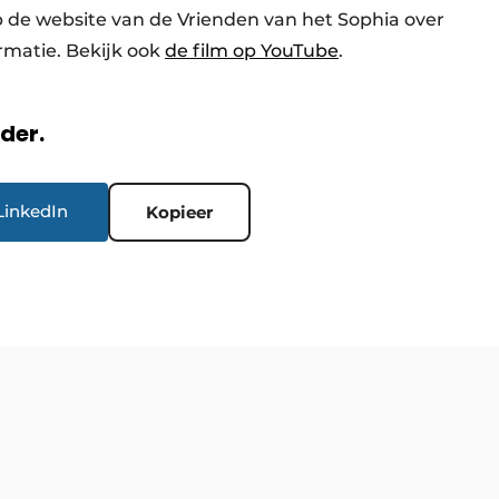
p de website van de Vrienden van het Sophia over
rmatie. Bekijk ook
de film op YouTube
.
rder.
LinkedIn
Kopieer