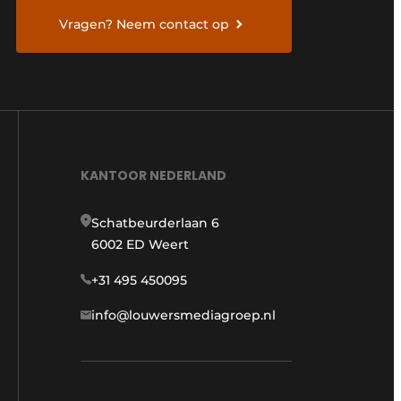
Vragen? Neem contact op
KANTOOR NEDERLAND
Schatbeurderlaan 6
6002 ED Weert
+31 495 450095
info@louwersmediagroep.nl