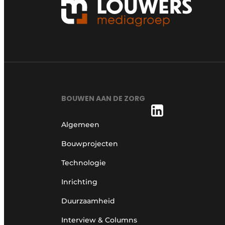
BOUWEN AAN DE ZORG
Algemeen
Bouwprojecten
Technologie
Inrichting
Duurzaamheid
Interview & Columns