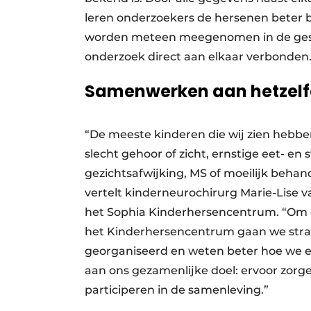
leren onderzoekers de hersenen beter 
worden meteen meegenomen in de gesp
onderzoek direct aan elkaar verbonden
Samenwerken aan hetzelf
“De meeste kinderen die wij zien hebb
slecht gehoor of zicht, ernstige eet- 
gezichtsafwijking, MS of moeilijk behan
vertelt kinderneurochirurg Marie-Lise v
het Sophia Kinderhersencentrum. “Om d
het Kinderhersencentrum gaan we strak
georganiseerd en weten beter hoe we e
aan ons gezamenlijke doel: ervoor zor
participeren in de samenleving.”