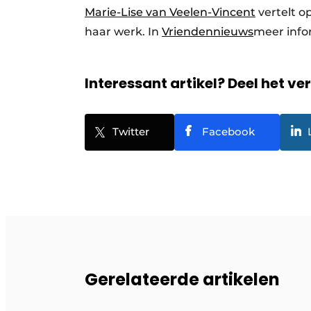
Marie-Lise van Veelen-Vincent
vertelt o
haar werk. In
Vriendennieuws
meer info
Interessant artikel? Deel het ve
Twitter
Facebook
Gerelateerde artikelen