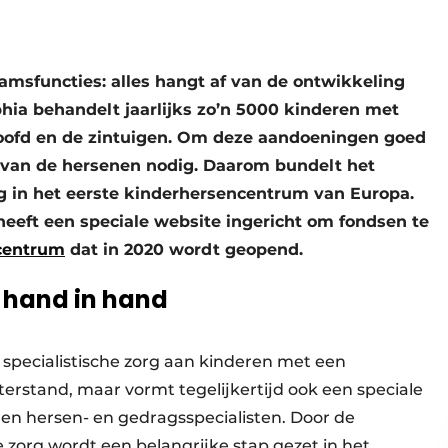
haamsfuncties: alles hangt af van de ontwikkeling
ia behandelt jaarlijks zo’n 5000 kinderen met
oofd en de zintuigen. Om deze aandoeningen goed
 van de hersenen nodig. Daarom bundelt het
 in het eerste kinderhersencentrum van Europa.
heeft een speciale website ingericht om fondsen te
centrum
dat in 2020 wordt geopend.
 hand in hand
specialistische zorg aan kinderen met een
rstand, maar vormt tegelijkertijd ook een speciale
n hersen- en gedragsspecialisten. Door de
 zorg wordt een belangrijke stap gezet in het