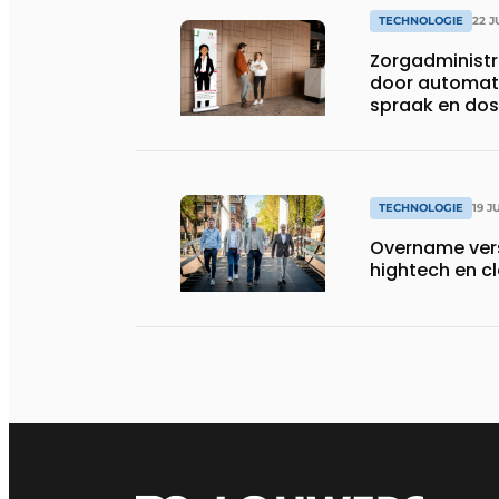
TECHNOLOGIE
22 J
Zorgadministra
door automat
spraak en dos
TECHNOLOGIE
19 J
Overname vers
hightech en 