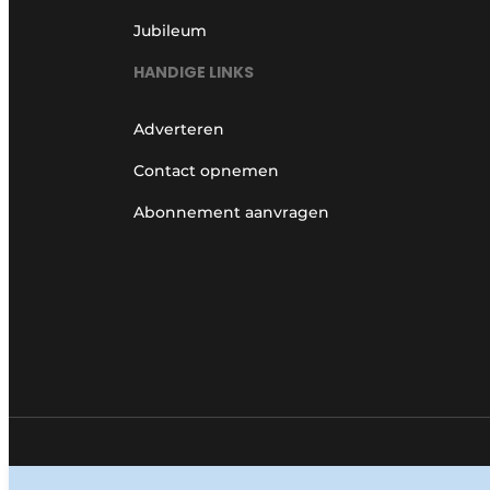
Jubileum
HANDIGE LINKS
Adverteren
Contact opnemen
Abonnement aanvragen
© 1987 - 2026 Louwersmediagroep.