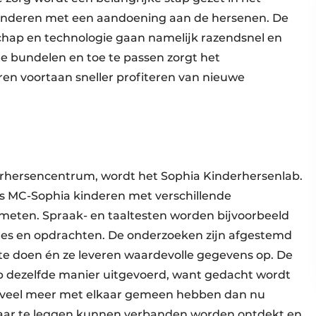
kinderen met een aandoening aan de hersenen. De
hap en technologie gaan namelijk razendsnel en
 te bundelen en toe te passen zorgt het
en voortaan sneller profiteren van nieuwe
erhersencentrum, wordt het Sophia Kinderhersenlab.
us MC-Sophia kinderen met verschillende
meten. Spraak- en taaltesten worden bijvoorbeeld
tjes en opdrachten. De onderzoeken zijn afgestemd
m te doen én ze leveren waardevolle gegevens op. De
 dezelfde manier uitgevoerd, want gedacht wordt
 veel meer met elkaar gemeen hebben dan nu
lkaar te leggen kunnen verbanden worden ontdekt en