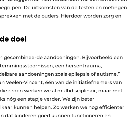
begrijpen. De uitkomsten van de testen en metingen
rekken met de ouders. Hierdoor worden zorg en
.
de doel
en gecombineerde aandoeningen. Bijvoorbeeld een
en stemmingsstoornissen, een hersentrauma,
delbare aandoeningen zoals epilepsie of autisme,”
an Veelen-Vincent, één van de initiatiefnemers van
ie reden werken we al multidisciplinair, maar met
s nóg een stapje verder. We zijn beter
lkaar kunnen helpen. Zo werken we nog efficiënter
gen dat kinderen goed kunnen functioneren en