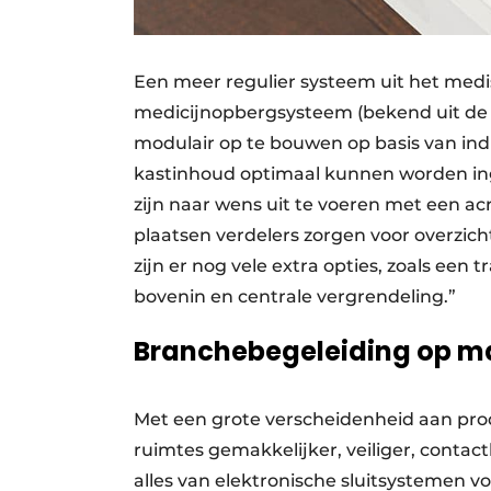
Een meer regulier systeem uit het med
medicijnopbergsysteem (bekend uit de 
modulair op te bouwen op basis van ind
kastinhoud optimaal kunnen worden in
zijn naar wens uit te voeren met een ac
plaatsen verdelers zorgen voor overzic
zijn er nog vele extra opties, zoals een 
bovenin en centrale vergrendeling.”
Branchebegeleiding op m
Met een grote verscheidenheid aan pro
ruimtes gemakkelijker, veiliger, conta
alles van elektronische sluitsystemen