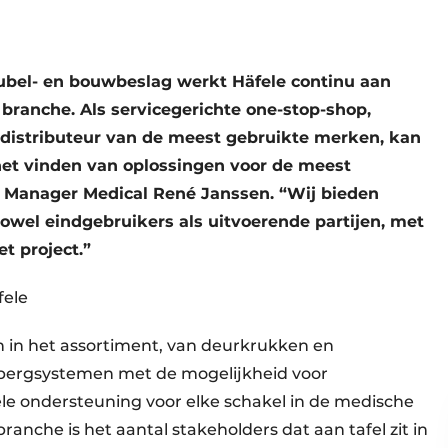
ubel- en bouwbeslag werkt Häfele continu aan
branche. Als servicegerichte one-stop-shop,
 distributeur van de meest gebruikte merken, kan
het vinden van oplossingen voor de meest
s Manager Medical René Janssen. “Wij bieden
owel eindgebruikers als uitvoerende partijen, met
t project.”
fele
n in het assortiment, van deurkrukken en
pbergsystemen met de mogelijkheid voor
e ondersteuning voor elke schakel in de medische
anche is het aantal stakeholders dat aan tafel zit in