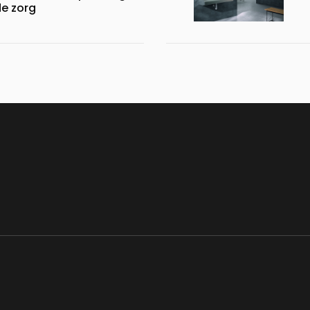
de zorg