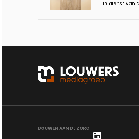
in dienst van 
BOUWEN AAN DE ZORG