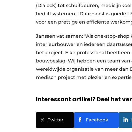
(Dialock) tot schuifdeuren, medicijnko
bedliftsystemen. “Daarnaast is goede L
voor een prettige en efficiënte werkom
Janssen vat samen: “Als one-stop-shop 
interieurbouwer en iedereen daartusseni
het project. Elke professional heeft ee
bouwbeslag. Wij hebben een team van 4
wereldwijde organisatie van meer dan 
medisch project met plezier en expertise
Interessant artikel? Deel het ve
Twitter
Facebook