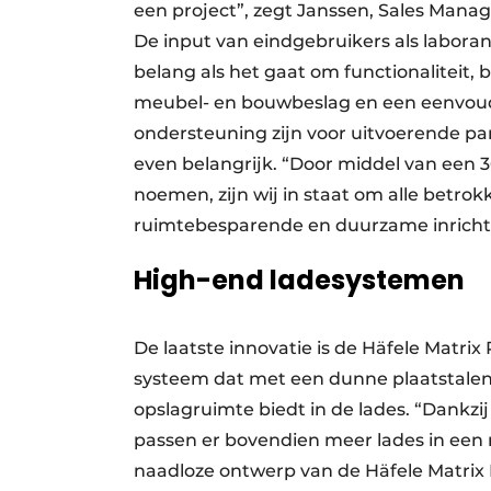
een project”, zegt Janssen, Sales Manag
De input van eindgebruikers als laboran
belang als het gaat om functionalitei
meubel- en
bouwbeslag en een eenvou
ondersteuning zijn voor uitvoerende pa
even belangrijk. “Door middel van een 
noemen, zijn wij in staat om alle betro
ruimtebesparende en duurzame inricht
High-end ladesystemen
De laatste innovatie is de Häfele Matrix
systeem dat met een dunne plaatstale
opslagruimte biedt in de lades. “Dankzi
passen er bovendien meer lades in een
naadloze ontwerp van de Häfele Matrix 