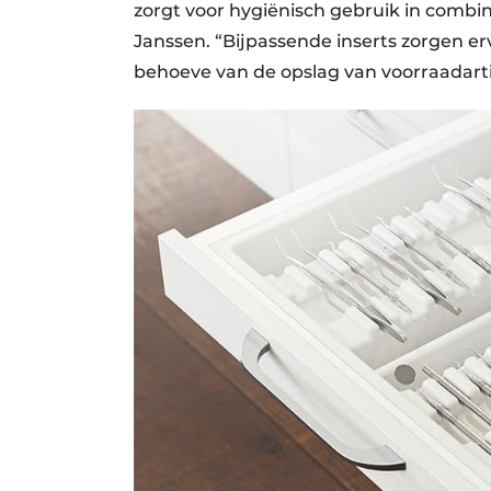
zorgt voor hygië­nisch gebruik in combi
Janssen. “Bijpassende inserts zorgen e
behoeve van de opslag van voorraadarti