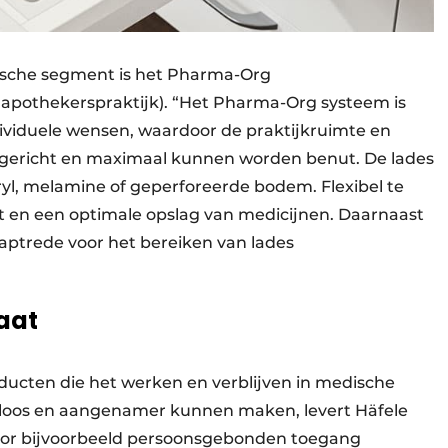
ische segment is het Pharma-Org
apothekerspraktijk). “Het Pharma-Org systeem is
ividuele wensen, waardoor de praktijkruimte en
gericht en maximaal kunnen worden benut. De lades
ryl, melamine of geperforeerde bodem. Flexibel te
ht en een optimale opslag van medicijnen. Daarnaast
traptrede voor het bereiken van lades
aat
ducten die het werken en verblijven in medische
ctloos en aangenamer kunnen maken, levert Häfele
 voor bijvoorbeeld persoonsgebonden toegang