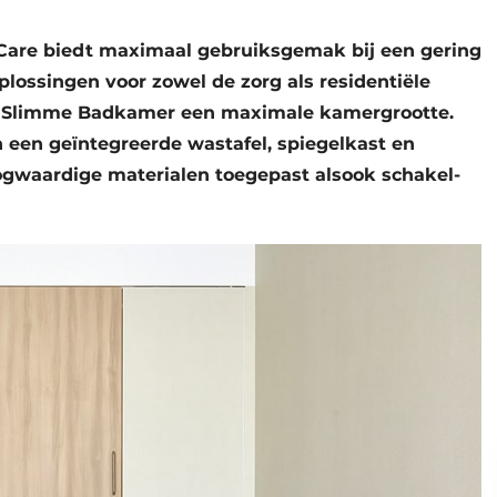
are biedt maximaal gebruiksgemak bij een gering
plossingen voor zowel de zorg als residentiële
e Slimme Badkamer een maximale kamergrootte.
n een geïntegreerde wastafel, spiegelkast en
ogwaardige materialen toegepast alsook schakel-