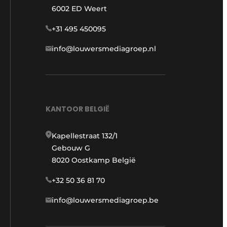
6002 ED Weert
+31 495 450095
info@louwersmediagroep.nl
KANTOOR BELGIË
Kapellestraat 132/1
Gebouw G
8020 Oostkamp België
+32 50 36 81 70
info@louwersmediagroep.be