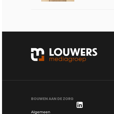
BOUWEN AAN DE ZORG
Algemeen