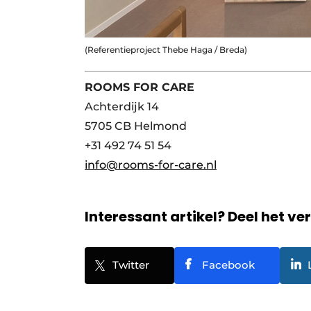
(Referentieproject Thebe Haga / Breda)
ROOMS FOR CARE
Achterdijk 14
5705 CB Helmond
+31 492 74 51 54
info@rooms-for-care.nl
Interessant artikel? Deel het ve
Twitter
Facebook