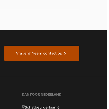
Vragen? Neem contact op
KANTOOR NEDERLAND
Schatbeurderlaan 6