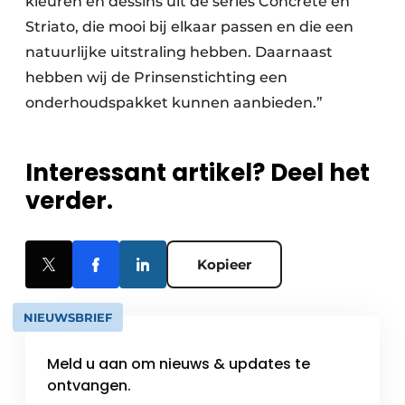
kleuren en dessins uit de series Concrete en
Striato, die mooi bij elkaar passen en die een
natuurlijke uitstraling hebben. Daarnaast
hebben wij de Prinsenstichting een
onderhoudspakket kunnen aanbieden.”
Interessant artikel? Deel het
verder.
Kopieer
NIEUWSBRIEF
Meld u aan om nieuws & updates te
ontvangen.