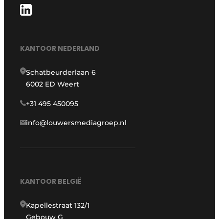
KANTOOR NEDERLAND
Schatbeurderlaan 6
6002 ED Weert
+31 495 450095
info@louwersmediagroep.nl
KANTOOR BELGIË
Kapellestraat 132/1
Gebouw G