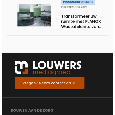
PRODUCTINFORMATIE
2 SEPTEMBER 2025
Transformeer uw
ruimte met PLANOX
Wastafelunits van
KWC Professional
Vragen? Neem contact op
BOUWEN AAN DE ZORG