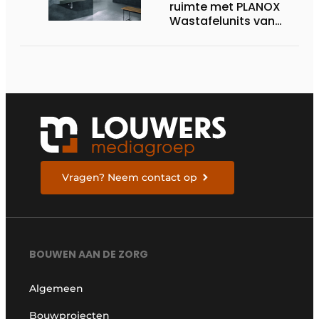
ruimte met PLANOX
Wastafelunits van
KWC Professional
Vragen? Neem contact op
BOUWEN AAN DE ZORG
Algemeen
Bouwprojecten