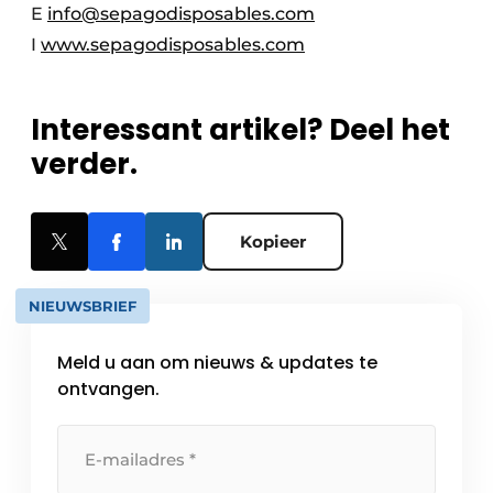
E
info@sepagodisposables.com
I
www.sepagodisposables.com
Interessant artikel? Deel het
verder.
Kopieer
NIEUWSBRIEF
Meld u aan om nieuws & updates te
ontvangen.