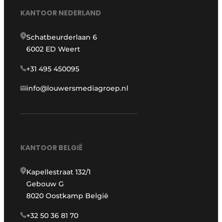
KANTOOR NEDERLAND
Schatbeurderlaan 6
6002 ED Weert
+31 495 450095
info@louwersmediagroep.nl
KANTOOR BELGIË
Kapellestraat 132/1
Gebouw G
8020 Oostkamp België
+32 50 36 81 70