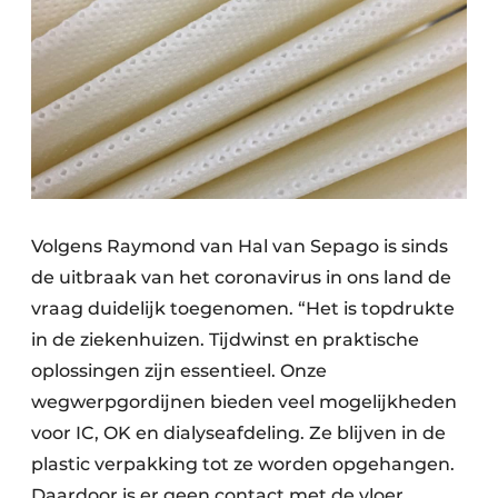
Volgens Raymond van Hal van Sepago is sinds
de uitbraak van het coronavirus in ons land de
vraag duidelijk toegenomen. “Het is topdrukte
in de ziekenhuizen. Tijdwinst en praktische
oplossingen zijn essentieel. Onze
wegwerpgordijnen bieden veel mogelijkheden
voor IC, OK en dialyseafdeling. Ze blijven in de
plastic verpakking tot ze worden opgehangen.
Daardoor is er geen contact met de vloer.