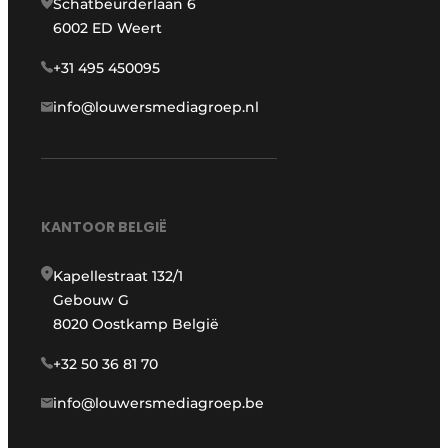
Schatbeurderlaan 6
6002 ED Weert
+31 495 450095
info@louwersmediagroep.nl
KANTOOR BELGIË
Kapellestraat 132/1
Gebouw G
8020 Oostkamp België
+32 50 36 81 70
info@louwersmediagroep.be