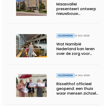
Maasvallei
presenteert ontwerp
nieuwbouw
Laurierhoven
ALGEMEEN
15 JULI 2026
Wat Namibië
Nederland kan leren
over de zorg voor
ouderen
ALGEMEEN
14 JULI 2026
Risselthof officieel
geopend: een thuis
waar mensen zichzelf
kunnen zijn