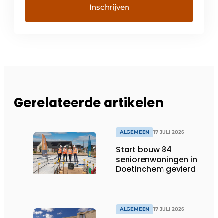
Gerelateerde artikelen
ALGEMEEN
17 JULI 2026
Start bouw 84
seniorenwoningen in
Doetinchem gevierd
ALGEMEEN
17 JULI 2026