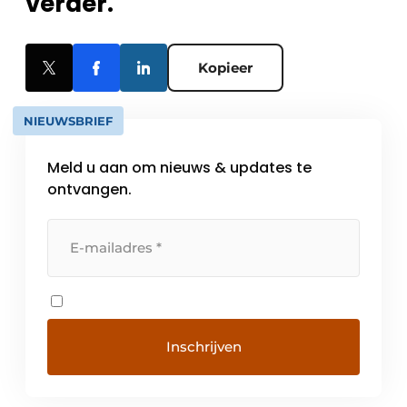
verder.
Kopieer
NIEUWSBRIEF
Meld u aan om nieuws & updates te
ontvangen.