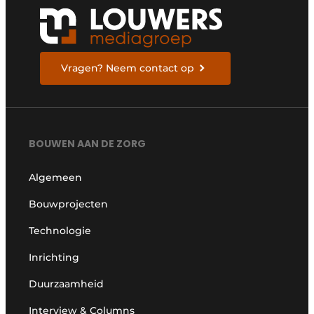
Vragen? Neem contact op
BOUWEN AAN DE ZORG
Algemeen
Bouwprojecten
Technologie
Inrichting
Duurzaamheid
Interview & Columns