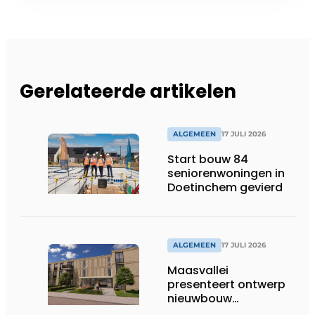
Gerelateerde artikelen
ALGEMEEN
17 JULI 2026
Start bouw 84
seniorenwoningen in
Doetinchem gevierd
ALGEMEEN
17 JULI 2026
Maasvallei
presenteert ontwerp
nieuwbouw
Laurierhoven