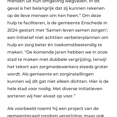
mensen uit hun omgeving wegvallen. In dit
geval is het belangrijk dat zij kunnen rekenen
op de lieve mensen om hen heen.” Om deze
hulp te faciliteren, is de gemeente Enschede in
2024 gestart met ‘Samen leven samen zorgen’;
een initiatief met achttien verbeterplannen om
hulp en zorg beter én toekomstbestendig te
maken. “De komende jaren hebben we in onze
stad te maken met dubbele vergrijzing, terwijl
het tekort aan zorgmedewerkers steeds groter
wordt. Als gemeente en zorginstellingen
kunnen wij dit gat niet alleen dichten. Hier is de
hele stad voor nodig. Met diverse initiatieven
sorteren wij hier alvast op voor.”
Als voorbeeld noemt hij een project van de
gemeenteraad rondom vergrijzing, maar ook