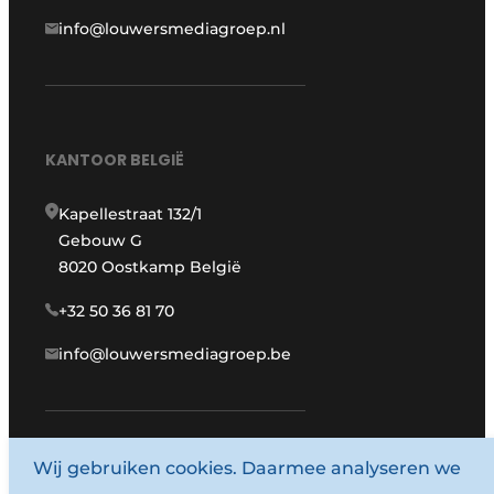
info@louwersmediagroep.nl
KANTOOR BELGIË
Kapellestraat 132/1
Gebouw G
8020 Oostkamp België
+32 50 36 81 70
info@louwersmediagroep.be
Wij gebruiken cookies. Daarmee analyseren we
www.louwersmediagroep.com