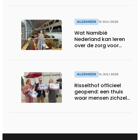
ALGEMEEN
15 JULI 2026
Wat Namibië
Nederland kan leren
over de zorg voor
ouderen
ALGEMEEN
14 JULI 2026
Risselthof officieel
geopend: een thuis
waar mensen zichzelf
kunnen zijn