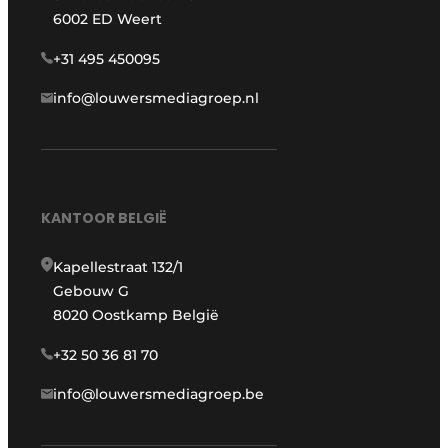
6002 ED Weert
+31 495 450095
info@louwersmediagroep.nl
KANTOOR BELGIË
Kapellestraat 132/1
Gebouw G
8020 Oostkamp België
+32 50 36 81 70
info@louwersmediagroep.be