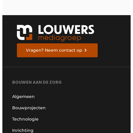
Vragen? Neem contact op
BOUWEN AAN DE ZORG
Algemeen
Bouwprojecten
Technologie
Inrichting