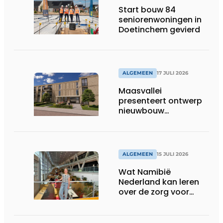
Start bouw 84
seniorenwoningen in
Doetinchem gevierd
ALGEMEEN
17 JULI 2026
Maasvallei
presenteert ontwerp
nieuwbouw
Laurierhoven
ALGEMEEN
15 JULI 2026
Wat Namibië
Nederland kan leren
over de zorg voor
ouderen