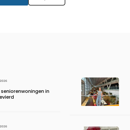
 2026
 seniorenwoningen in
evierd
 2026