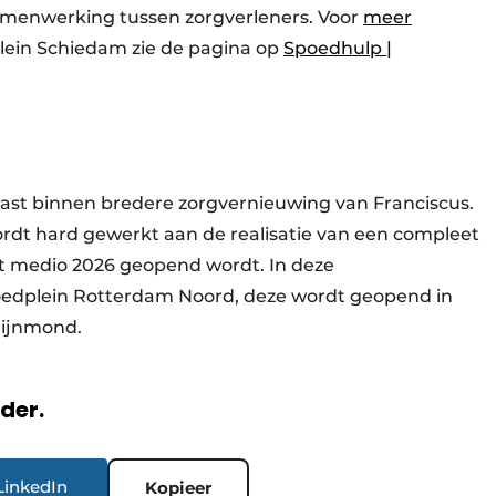
amenwerking tussen zorgverleners. Voor
meer
ein Schiedam zie de pagina op
Spoedhulp |
st binnen bredere zorgvernieuwing van Franciscus.
ordt hard gewerkt aan de realisatie van een compleet
at medio 2026 geopend wordt. In deze
edplein Rotterdam Noord, deze wordt geopend in
ijnmond.
rder.
LinkedIn
Kopieer