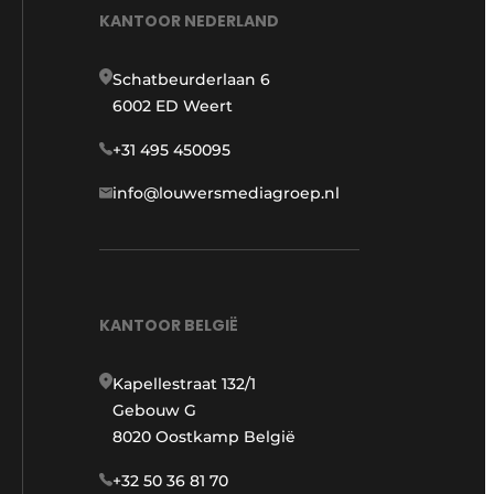
KANTOOR NEDERLAND
Schatbeurderlaan 6
6002 ED Weert
+31 495 450095
info@louwersmediagroep.nl
KANTOOR BELGIË
Kapellestraat 132/1
Gebouw G
8020 Oostkamp België
+32 50 36 81 70