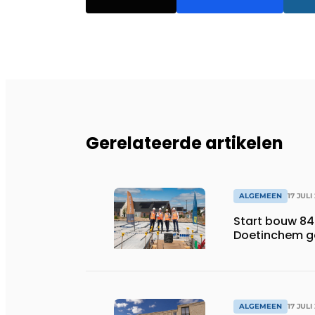
Gerelateerde artikelen
ALGEMEEN
17 JULI
Start bouw 84
Doetinchem g
ALGEMEEN
17 JULI