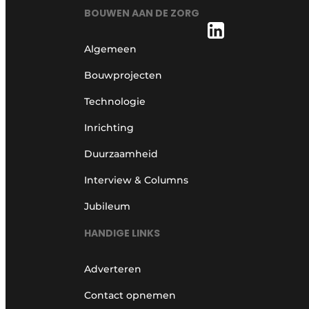
BOUWEN AAN DE ZORG
Algemeen
Bouwprojecten
Technologie
Inrichting
Duurzaamheid
Interview & Columns
Jubileum
HANDIGE LINKS
Adverteren
Contact opnemen