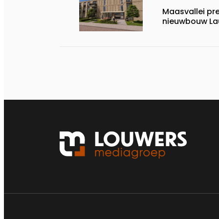
Maasvallei pr
nieuwbouw La