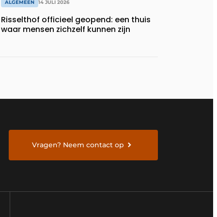
ALGEMEEN
14 JULI 2026
Risselthof officieel geopend: een thuis
waar mensen zichzelf kunnen zijn
Vragen? Neem contact op