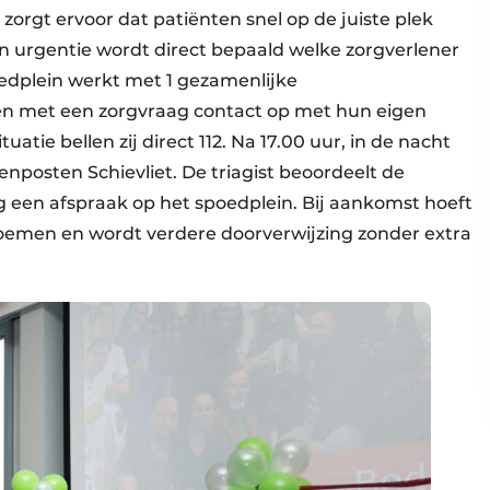
orgt ervoor dat patiënten snel op de juiste plek
n urgentie wordt direct bepaald welke zorgverlener
poedplein werkt met 1 gezamenlijke
n met een zorgvraag contact op met hun eigen
uatie bellen zij direct 112. Na 17.00 uur, in de nacht
enposten Schievliet. De triagist beoordeelt de
g een afspraak op het spoedplein. Bij aankomst hoeft
 noemen en wordt verdere doorverwijzing zonder extra