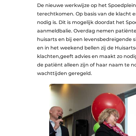
De nieuwe werkwijze op het Spoedplein z
terechtkomen. Op basis van de klacht e
nodig is. Dit is mogelijk doordat het S
aanmeldbalie. Overdag nemen patiënte
huisarts en bij een levensbedreigende sit
en in het weekend bellen zij de Huisarts
klachten,geeft advies en maakt zo nodi
de patiënt alleen zijn of haar naam te
wachttijden geregeld.