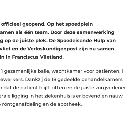
 officieel geopend. Op het spoedplein
samen als één team. Door deze samenwerking
g op de juiste plek
.
De Spoedeisende Hulp van
vliet en de Verloskundigenpost zijn nu samen
n in Franciscus Vlietland.
1 gezamenlijke balie, wachtkamer voor patiënten, 1
dewerkers. Dankzij de 18 gedeelde behandelkamers
at de patiënt blijft zitten en de juiste zorgverlener
ale ligging in het ziekenhuis is er bovendien nauw
e röntgenafdeling en de apotheek.