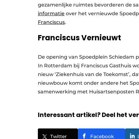
gezamenlijke ruimtes bevorderen de s
informatie
over het vernieuwde Spoedpl
Franciscus
.
Franciscus Vernieuwt
De opening van Spoedplein Schiedam pa
In Rotterdam bij Franciscus Gasthuis w
nieuw ‘Ziekenhuis van de Toekomst’, d
nieuwbouw komt onder andere het Spo
samenwerking met Huisartsenposten R
Interessant artikel? Deel het ve
Twitter
Facebook