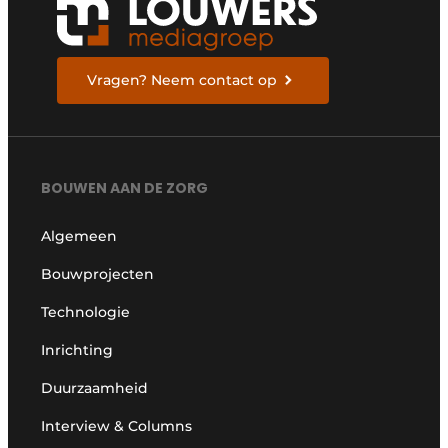
Vragen? Neem contact op
BOUWEN AAN DE ZORG
Algemeen
Bouwprojecten
Technologie
Inrichting
Duurzaamheid
Interview & Columns