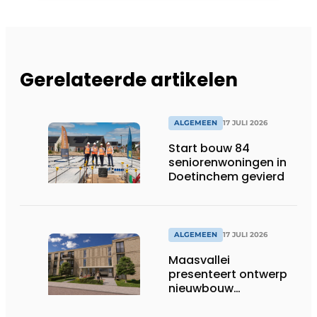
Gerelateerde artikelen
ALGEMEEN
17 JULI 2026
Start bouw 84
seniorenwoningen in
Doetinchem gevierd
ALGEMEEN
17 JULI 2026
Maasvallei
presenteert ontwerp
nieuwbouw
Laurierhoven