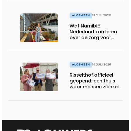
ALGEMEEN
15 JULI 2026
Wat Namibië
Nederland kan leren
over de zorg voor
ouderen
ALGEMEEN
14 JULI 2026
Risselthof officieel
geopend: een thuis
waar mensen zichzelf
kunnen zijn