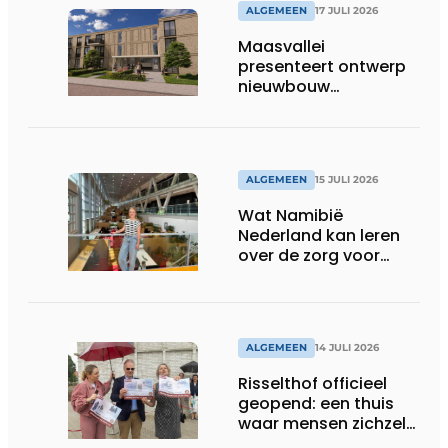
ALGEMEEN
17 JULI 2026
Maasvallei
presenteert ontwerp
nieuwbouw
Laurierhoven
ALGEMEEN
15 JULI 2026
Wat Namibië
Nederland kan leren
over de zorg voor
ouderen
ALGEMEEN
14 JULI 2026
Risselthof officieel
geopend: een thuis
waar mensen zichzelf
kunnen zijn