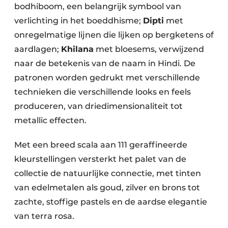
bodhiboom, een belangrijk symbool van
verlichting in het boeddhisme;
Dipti
met
onregelmatige lijnen die lijken op bergketens of
aardlagen;
Khilana
met bloesems, verwijzend
naar de betekenis van de naam in Hindi. De
patronen worden gedrukt met verschillende
technieken die verschillende looks en feels
produceren, van driedimensionaliteit tot
metallic effecten.
Met een breed scala aan 111 geraffineerde
kleurstellingen versterkt het palet van de
collectie de natuurlijke connectie, met tinten
van edelmetalen als goud, zilver en brons tot
zachte, stoffige pastels en de aardse elegantie
van terra rosa.