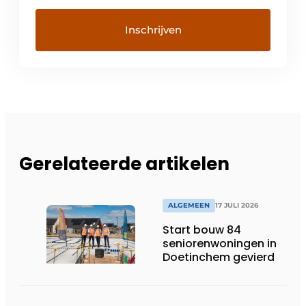
Gerelateerde artikelen
ALGEMEEN
17 JULI 2026
Start bouw 84
seniorenwoningen in
Doetinchem gevierd