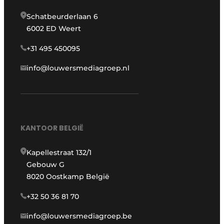
Schatbeurderlaan 6
6002 ED Weert
+31 495 450095
info@louwersmediagroep.nl
KANTOOR BELGIË
Kapellestraat 132/1
Gebouw G
8020 Oostkamp België
+32 50 36 81 70
info@louwersmediagroep.be