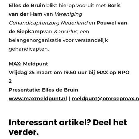
Elles de Bruin
blikt hierop vooruit met
Boris
van der Ham
van
Vereniging
Gehandicaptenzorg Nederland
en
Pouwel van
de Siepkamp
van
KansPlus
, een
belangenorganisatie voor verstandelijk
gehandicapten.
MAX: Meldpunt
Vrijdag 25 maart om 19.50 uur bij MAX op NPO
2
Presentatie: Elles de Bruin
www.maxmeldpunt.nl
|
meldpunt@omroepmax.n
Interessant artikel? Deel het
verder.