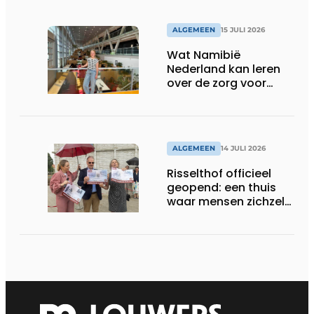
ALGEMEEN
15 JULI 2026
Wat Namibië
Nederland kan leren
over de zorg voor
ouderen
ALGEMEEN
14 JULI 2026
Risselthof officieel
geopend: een thuis
waar mensen zichzelf
kunnen zijn