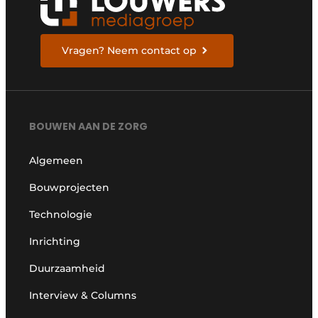
Vragen? Neem contact op
BOUWEN AAN DE ZORG
Algemeen
Bouwprojecten
Technologie
Inrichting
Duurzaamheid
Interview & Columns