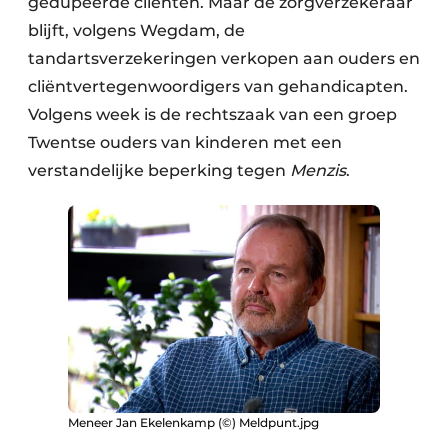
gedupeerde cliënten. Maar de zorgverzekeraar
blijft, volgens Wegdam, de
tandartsverzekeringen verkopen aan ouders en
cliëntvertegenwoordigers van gehandicapten.
Volgens week is de rechtszaak van een groep
Twentse ouders van kinderen met een
verstandelijke beperking tegen
Menzis
.
Meneer Jan Ekelenkamp (©) Meldpunt.jpg