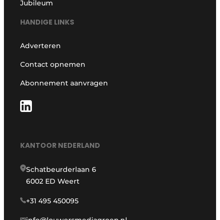
Jubileum
HANDIGE LINKS
Adverteren
Contact opnemen
Abonnement aanvragen
KANTOOR NEDERLAND
Schatbeurderlaan 6
6002 ED Weert
+31 495 450095
info@louwersmediagroep.nl