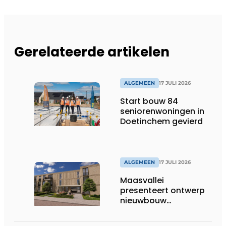
Gerelateerde artikelen
ALGEMEEN
17 JULI 2026
Start bouw 84
seniorenwoningen in
Doetinchem gevierd
ALGEMEEN
17 JULI 2026
Maasvallei
presenteert ontwerp
nieuwbouw
Laurierhoven