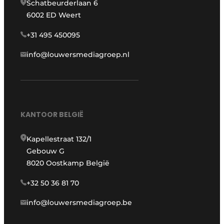
Schatbeurderlaan 6
6002 ED Weert
+31 495 450095
info@louwersmediagroep.nl
KANTOOR BELGIË
Kapellestraat 132/1
Gebouw G
8020 Oostkamp België
+32 50 36 81 70
info@louwersmediagroep.be