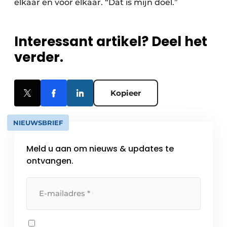
elkaar en voor elkaar. “Dat is mijn doel.”
Interessant artikel? Deel het
verder.
Kopieer
NIEUWSBRIEF
Meld u aan om nieuws & updates te
ontvangen.