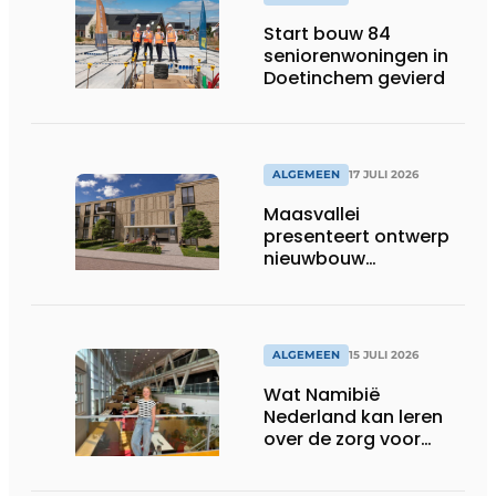
Start bouw 84
seniorenwoningen in
Doetinchem gevierd
ALGEMEEN
17 JULI 2026
Maasvallei
presenteert ontwerp
nieuwbouw
Laurierhoven
ALGEMEEN
15 JULI 2026
Wat Namibië
Nederland kan leren
over de zorg voor
ouderen