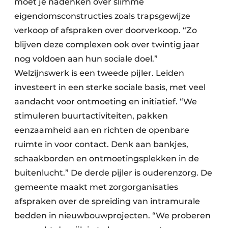
moet je nadenken over slimme
eigendomsconstructies zoals trapsgewijze
verkoop of afspraken over doorverkoop. “Zo
blijven deze complexen ook over twintig jaar
nog voldoen aan hun sociale doel.”
Welzijnswerk is een tweede pijler. Leiden
investeert in een sterke sociale basis, met veel
aandacht voor ontmoeting en initiatief. “We
stimuleren buurtactiviteiten, pakken
eenzaamheid aan en richten de openbare
ruimte in voor contact. Denk aan bankjes,
schaakborden en ontmoetingsplekken in de
buitenlucht.” De derde pijler is ouderenzorg. De
gemeente maakt met zorgorganisaties
afspraken over de spreiding van intramurale
bedden in nieuwbouwprojecten. “We proberen